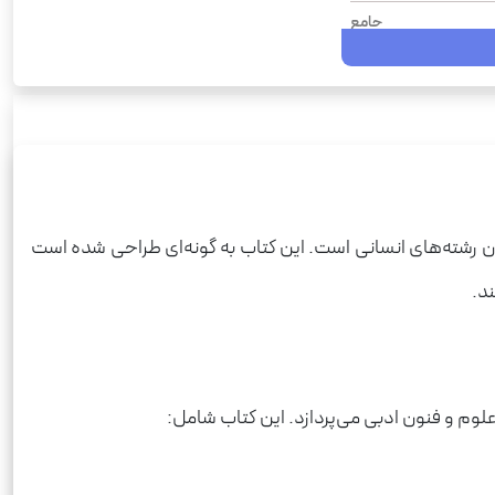
جامع
328
1404
شومیز
رحلی
علوم و فنون‌ ادبی
ان رشته‌های انسانی است. این کتاب به گونه‌ای طراحی شده است
650
ند.
م و فنون ادبی می‌پردازد. این کتاب شامل: