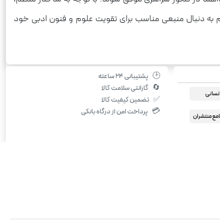
هم به دنبال منبعی مناسب برای تقویت علوم و فنون ادبی خود
🕑
پشتیبانی ۲۴ ساعته
🔄
گارانتی سلامت کالا
انسانی
✅
تضمین کیفیت کالا
💳
پرداخت امن از درگاه بانکی
مع منتشران