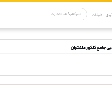
یری سفارشات
بی جامع کنکور منتشران