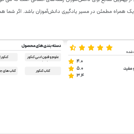
 یک همراه مطمئن در مسیر یادگیری دانش‌آموزان باشد. اگر شما 
دسته بندی های محصول
 شده
علوم و فنون ادبی کنکور
کنکور 
4.0
انسانی
 مفید
5.0
کتاب کنکور
کتاب های جا
3.4