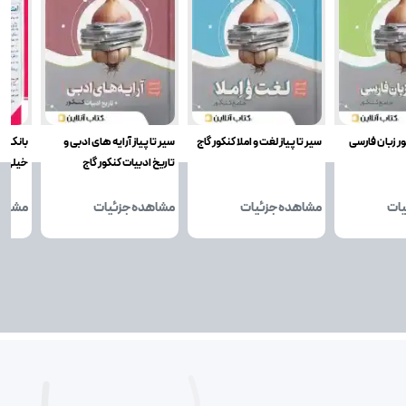
ور زبان فارسی
سیر تا پیاز لغت و املا کنکور گاج
سیر تا پیاز آرایه های ادبی و
بانک ن
تاریخ ادبیات کنکور گاج
خیلی س
یات
مشاهده جزئیات
مشاهده جزئیات
مشاهد