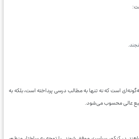
ست:
نجند.
‌گونه‌ای است که نه تنها به مطالب درسی پرداخته است، بلکه به
ک منبع عالی محسوب می‌شود.
واهند در کنکور سراسری موفق شوند. با توجه به ساختار منظم،