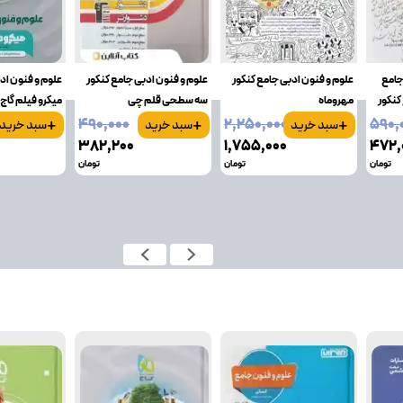
جامع
علوم و فنون ادبی جامع کنکور
علوم و فنون ادبی جامع کنکور
علوم و فنون اد
کنکور
مهروماه
سه سطحی قلم چی
میکرو فیلم گاج
+
+
+
۴۹۰٬۰۰۰
۲٬۲۵۰٬۰۰۰
۵۹۰٬
سبد خرید
سبد خرید
سبد خرید
۳۸۲٬۲۰۰
۱٬۷۵۵٬۰۰۰
۴۷۲٬
تومان
تومان
تومان