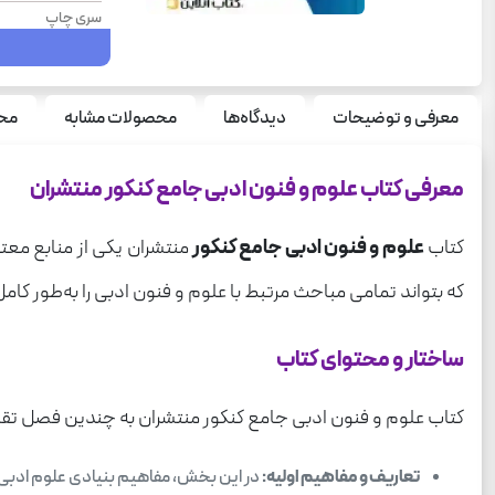
سری چاپ
تعداد صفحه
سال چاپ
معرفی و توضیحات
دیدگاه‌ها
محصولات مشابه
محص
نوع جلد
قطع
معرفی کتاب علوم و فنون ادبی جامع کنکور منتشران
درس
کتاب
علوم و فنون ادبی جامع کنکور
منتشران یکی از منابع معت
وزن
که بتواند تمامی مباحث مرتبط با علوم و فنون ادبی را به‌طور کا
ساختار و محتوای کتاب
کتاب علوم و فنون ادبی جامع کنکور منتشران به چندین فصل تقس
تعاریف و مفاهیم اولیه:
در این بخش، مفاهیم بنیادی علوم ادبی ما