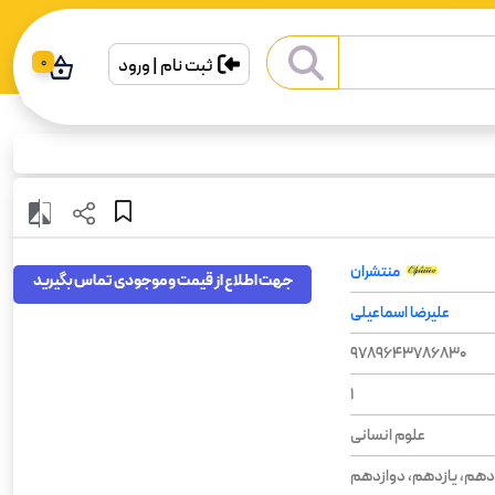
ثبت نام | ورود
0
منتشران
جهت اطلاع از قیمت و موجودی تماس بگیرید
علیرضا اسماعیلی
9789643786830
1
علوم انسانی
دهم، یازدهم، دوازدهم