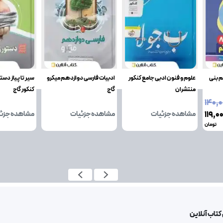
م بنی
علوم و فنون ادبی جامع کنکور
ادبیات فارسی دوازدهم میکرو
سیر تا پیاز دست
منتشران
گاج
کنکور گاج
۱۴۰٬
۱۱۹٬۰
مشاهده جزئیات
مشاهده جزئیات
مشاهده جزئ
تومان
کتاب آنلاین