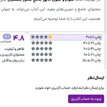
محتوای جامع و تمرین‌های مفید، این کتاب می‌تواند به عنوان
هستید، این کتاب را به شما توصیه می‌کنیم.
4.8
/ 5
چاپ 1 تا 20
امتیاز کسب
چاپ 21 تا 40
چاپ 41 تا 60
ظاهر و کیفیت
چاپ 61 تا 80
محتوای کاربردی و
چاپ 81 به بالا
زبان روان و قابل
ارسال نظر
برای ارسال نظر ابتدا وارد حساب کاربری خود شوید.
ورود به حساب کاربری