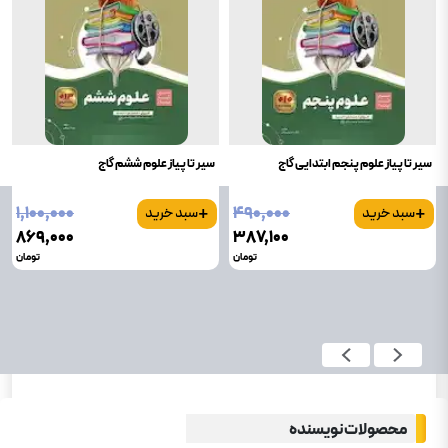
سیر تا پیاز علوم پنجم ابتدایی گاج
سیر تا پیاز علوم ششم گاج
+
+
۱٬۱۰۰٬۰۰۰
۴۹۰٬۰۰۰
سبد خرید
سبد خرید
۸۶۹٬۰۰۰
۳۸۷٬۱۰۰
تومان
تومان
محصولات نویسنده