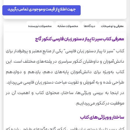
وزیری
قطع
شومیز
جهت اطلاع از قیمت و موجودی تماس بگیرید
نوع جلد
288
تعداد صفحه
390
وزن
معرفی و توضیحات
دیدگاه‌ها
محصولات مشابه
محصولات نویسنده
معرفی کتاب سیر تا پیاز دستور زبان فارسی کنکور گاج
کتاب "سیر تا پیاز دستور زبان فارسی" یکی از منابع معتبر و پرطرفدار برای
دانش‌آموزان و داوطلبان کنکور سراسری در رشته‌های مختلف است. این
کتاب به‌ویژه برای دانش‌آموزان پایه‌های دهم، یازدهم و دوازدهم
طراحی شده و به آموزش و تقویت مباحث دستور زبان فارسی می‌پردازد.
در اینجا به بررسی ویژگی‌ها، ساختار، محتوای کتاب و اهمیت آن در
موفقیت در کنکور می‌پردازیم.
ساختار و ویژگی‌های کتاب
کتاب سیر تا پیاز دستور زبان فارسی کنکور گاج به‌گونه‌ای طراحی شده که