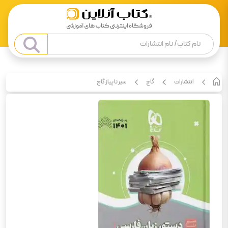
انتشارات
گاج
سیر تا پیاز گاج