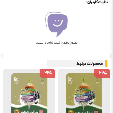
نظرات کاربران:
هنوز نظری ثبت نشده است.
محصولات مرتبط
21
21
%
%
21
21
%
%