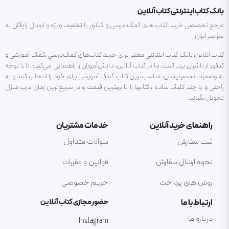
بانک کتاب اینترنتی کتاب آنلاین
مرجع تخصصی خرید کتاب های کمک درسی و کنکور با تخفیف ویژه و ارسال رایگان به
سراسر ایران
کتاب آنلاین، بانک کتاب اینترنتی معتبر برای خرید کتاب‌های کمک‌درسی ،کمک آموزشی و
کنکور از ناشران برتر است.ما در کتاب آنلاین، دانش‌آموزان را راهنمایی می‌کنیم تا با توجه
به وضعیت تحصیلیشان، مناسب‌ترین کتاب کمک آموزشی برای خود را انتخاب کنند و به
راحتی و با چند کلیک ساده ، کتابها را با بهترین قیمت و در سریع‌ترین زمان درب منزل
تحویل بگیرند.
راهنمای خرید آنلاین
خدمات مشتریان
ثبت سفارش
سوالات متداول
نحوه ارسال سفارش
قوانین و مقررات
روش های پرداخت
حریم خصوصی
ارتباط با ما
حضور مجازی کتاب آنلاین
درباره ما
Instagram