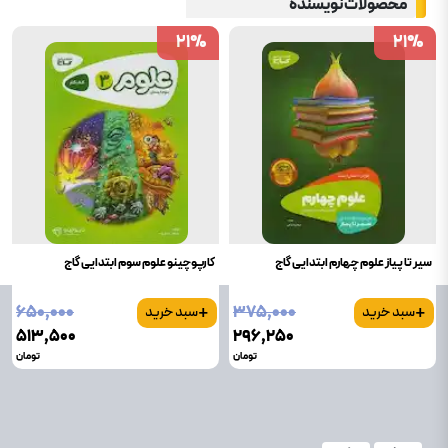
محصولات نویسنده
21
21
%
%
21
21
%
%
سیر تا پیاز علوم چهارم ابتدایی گاج
کارپوچینو علوم سوم ابتدایی گاج
+
+
۶۵۰٬۰۰۰
۳۷۵٬۰۰۰
سبد خرید
سبد خرید
۵۱۳٬۵۰۰
۲۹۶٬۲۵۰
تومان
تومان