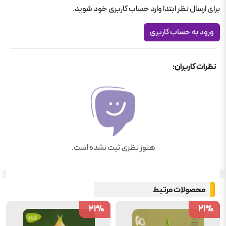
برای ارسال نظر ابتدا وارد حساب کاربری خود شوید.
ورود به حساب کاربری
نظرات کاربران:
هنوز نظری ثبت نشده است.
محصولات مرتبط
21
21
%
%
21
21
%
%