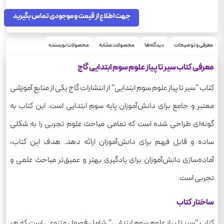
شومیز
نوع جلد
160
جهت اطلاع از قیمت و موجودی تماس بگیرید
تعداد صفحه
385
وزن
معرفی و توضیحات
دیدگاه‌ها
محصولات مشابه
محصولات نویسنده
معرفی کتاب سیر تا پیاز علوم سوم ابتدایی گاج
کتاب "سیر تا پیاز علوم سوم ابتدایی" از انتشارات گاج یکی از منابع آموزشی
معتبر و جامع برای دانش‌آموزان پایه سوم ابتدایی است. این کتاب به
گونه‌ای طراحی شده است که تمامی مباحث علوم تجربی را به شکلی
ساده و قابل فهم برای دانش‌آموزان ارائه دهد. هدف این کتاب،
آماده‌سازی دانش‌آموزان برای یادگیری بهتر و عمیق‌تر مباحث علمی و
تجربی است.
ساختار کتاب
کتاب "سیر تا پیاز علوم سوم ابتدایی" شامل فصول متنوعی است که هر