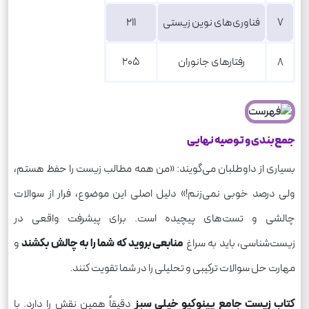
7
فناوری‌های نوین زیستی
211
8
رفتارهای جانوران
205
جمع‌بندی و توصیه نهایی
بسیاری از داوطلبان می‌گویند: «من همه مطالب زیست را حفظ هستم،
ولی درصد خوبی نمی‌زنم!» دلیل اصلی این موضوع، فرار از سوالات
چالشی و تست‌های پیچیده است. برای پیشرفت واقعی در
زیست‌شناسی، باید به سراغ
منابعی بروید که شما را به چالش بکشند
و
مهارت حل سوالات ترکیبی و تحلیلی را در شما تقویت کنند.
کتاب زیست جامع پینوکیو خیلی سبز
دقیقاً همین نقش را دارد. با