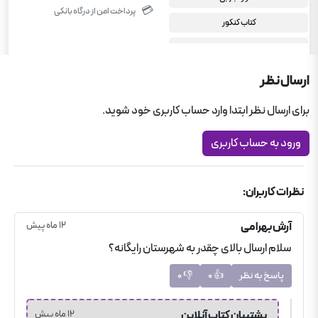
💳
پرداخت امن از درگاه بانکی
کتاب کنکور
زیست خیلی سبز
کتاب های برگزیده کمک آموزشی
ارسال نظر
برای ارسال نظر ابتدا وارد حساب کاربری خود شوید.
ورود به حساب کاربری
نظرات کاربران:
آرش
بهرامی
12 ماه پیش
سلام ارسال بالای چقدر به شهرستان رایگانه؟
پاسخ به نظر
👍
0
👎
0
پشتیبان
کتاب آنلاین
12 ماه پیش