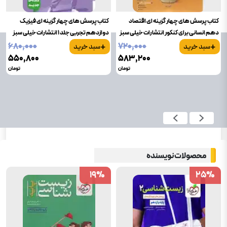
کتاب پرسش های چهار گزینه ای اقتصاد
کتاب پرسش های چهار گزینه ای فیزیک
دهم انسانی برای کنکور انتشارات خیلی سبز
دوازدهم تجربی جلد 1 انتشارات خیلی سبز
+
+
۶۸۰٬۰۰۰
۷۲۰٬۰۰۰
سبد خرید
سبد خرید
۵۵۰٬۸۰۰
۵۸۳٬۲۰۰
تومان
تومان
محصولات نویسنده
19
19
%
%
25
25
%
%