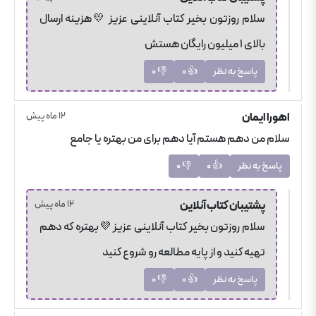
سلام روزتون بخیر کتاب آنلاینی عزیز 💛هزینه ارسال
بالای 1 میلیون رایگان هستش
پاسخ به نظر
👍
0
👎
0
اهورا
ایمان
12 ماه پیش
سلام من دهم هستم آیا دهم برای من بهتره یا جامع
پاسخ به نظر
👍
0
👎
0
پشتیبان
کتاب آنلاین
12 ماه پیش
سلام روزتون بخیر کتاب آنلاینی عزیز 💜بهتره که دهم
تهیه کنید و از پایه مطالعه رو شروع کنید
پاسخ به نظر
👍
0
👎
0