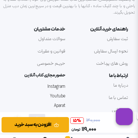
راحتی و با چند کلیک ساده ، کتابها را با بهترین قیمت و در سریع‌ترین زمان درب منزل
تحویل بگیرند.
راهنمای خرید آنلاین
خدمات مشتریان
ثبت سفارش
سوالات متداول
نحوه ارسال سفارش
قوانین و مقررات
روش های پرداخت
حریم خصوصی
ارتباط با ما
حضور مجازی کتاب آنلاین
درباره ما
Instagram
Youtube
تماس با ما
Aparat
پشتیبانی
۱۴۰٬۰۰۰
15
%
افزودن به سبد خرید
۱۱۹٬۰۰۰
تومان