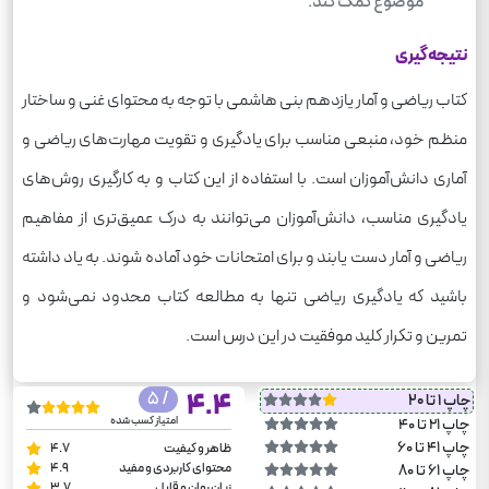
موضوع کمک کند.
نتیجه‌گیری
کتاب ریاضی و آمار یازدهم بنی هاشمی با توجه به محتوای غنی و ساختار
منظم خود، منبعی مناسب برای یادگیری و تقویت مهارت‌های ریاضی و
آماری دانش‌آموزان است. با استفاده از این کتاب و به کارگیری روش‌های
یادگیری مناسب، دانش‌آموزان می‌توانند به درک عمیق‌تری از مفاهیم
ریاضی و آمار دست یابند و برای امتحانات خود آماده شوند. به یاد داشته
باشید که یادگیری ریاضی تنها به مطالعه کتاب محدود نمی‌شود و
تمرین و تکرار کلید موفقیت در این درس است.
/ 5
4.4
چاپ 1 تا 20
امتیاز کسب شده
چاپ 21 تا 40
چاپ 41 تا 60
ظاهر و کیفیت
4.7
محتوای کاربردی و مفید
4.9
چاپ 61 تا 80
زبان روان و قابل
3.7