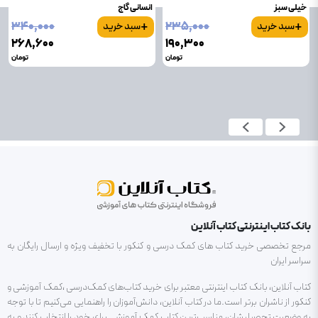
خیلی سبز
انسانی گاج
+
+
۳۴۰٬۰۰۰
۲۳۵٬۰۰۰
سبد خرید
سبد خرید
۲۶۸٬۶۰۰
۱۹۰٬۳۰۰
تومان
تومان
بانک کتاب اینترنتی کتاب آنلاین
مرجع تخصصی خرید کتاب های کمک درسی و کنکور با تخفیف ویژه و ارسال رایگان به
سراسر ایران
کتاب آنلاین، بانک کتاب اینترنتی معتبر برای خرید کتاب‌های کمک‌درسی ،کمک آموزشی و
کنکور از ناشران برتر است.ما در کتاب آنلاین، دانش‌آموزان را راهنمایی می‌کنیم تا با توجه
به وضعیت تحصیلیشان، مناسب‌ترین کتاب کمک آموزشی برای خود را انتخاب کنند و به