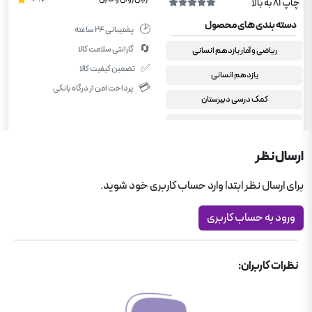
چاپ 81 به بالا
دسته بندی های محصول
🕑
پشتیبانی ۲۴ ساعته
🔄
گارانتی سلامت کالا
ریاضی و آمار یازدهم انسانی
✅
تضمین کیفیت کالا
یازدهم انسانی
💳
پرداخت امن از درگاه بانکی
کمک درسی دبیرستان
نمونه سوالات امتحانی بنی هاشمی
کمک درسی دبیرستان
ارسال نظر
برای ارسال نظر ابتدا وارد حساب کاربری خود شوید.
ورود به حساب کاربری
نظرات کاربران: