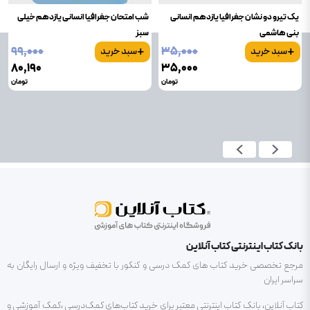
یک تیرو دو نشان جغرافیا یازدهم انسانی
شب امتحان جغرافیا انسانی یازدهم خیلی
بنی هاشمی
سبز
+
+
۹۹٬۰۰۰
۳۵٬۰۰۰
سبد خرید
سبد خرید
۸۰٬۱۹۰
۳۵٬۰۰۰
تومان
تومان
بانک کتاب اینترنتی کتاب آنلاین
مرجع تخصصی خرید کتاب های کمک درسی و کنکور با تخفیف ویژه و ارسال رایگان به
سراسر ایران
کتاب آنلاین، بانک کتاب اینترنتی معتبر برای خرید کتاب‌های کمک‌درسی ،کمک آموزشی و