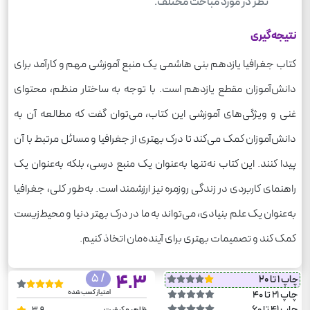
نظر در مورد مباحث مختلف.
نتیجه‌گیری
کتاب جغرافیا یازدهم بنی هاشمی یک منبع آموزشی مهم و کارآمد برای
دانش‌آموزان مقطع یازدهم است. با توجه به ساختار منظم، محتوای
غنی و ویژگی‌های آموزشی این کتاب، می‌توان گفت که مطالعه آن به
دانش‌آموزان کمک می‌کند تا درک بهتری از جغرافیا و مسائل مرتبط با آن
پیدا کنند. این کتاب نه‌تنها به‌عنوان یک منبع درسی، بلکه به‌عنوان یک
راهنمای کاربردی در زندگی روزمره نیز ارزشمند است. به‌طور کلی، جغرافیا
به‌عنوان یک علم بنیادی، می‌تواند به ما در درک بهتر دنیا و محیط‌زیست
کمک کند و تصمیمات بهتری برای آینده‌مان اتخاذ کنیم.
/ 5
4.3
چاپ 1 تا 20
امتیاز کسب شده
چاپ 21 تا 40
چاپ 41 تا 60
ظاهر و کیفیت
3.9