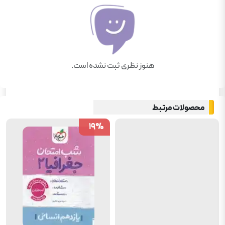
هنوز نظری ثبت نشده است.
محصولات مرتبط
19
19
%
%