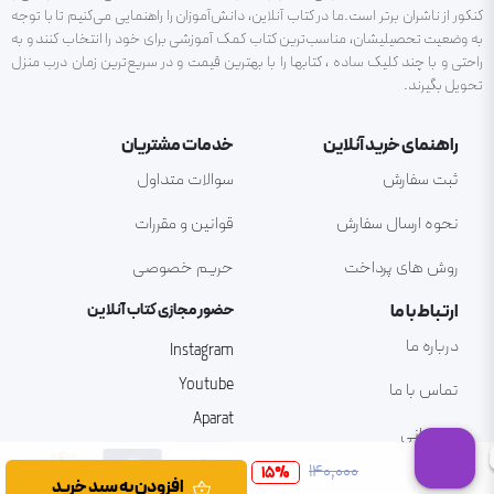
کنکور از ناشران برتر است.ما در کتاب آنلاین، دانش‌آموزان را راهنمایی می‌کنیم تا با توجه
به وضعیت تحصیلیشان، مناسب‌ترین کتاب کمک آموزشی برای خود را انتخاب کنند و به
راحتی و با چند کلیک ساده ، کتابها را با بهترین قیمت و در سریع‌ترین زمان درب منزل
تحویل بگیرند.
راهنمای خرید آنلاین
خدمات مشتریان
ثبت سفارش
سوالات متداول
نحوه ارسال سفارش
قوانین و مقررات
روش های پرداخت
حریم خصوصی
ارتباط با ما
حضور مجازی کتاب آنلاین
درباره ما
Instagram
Youtube
تماس با ما
Aparat
پشتیبانی
۱۴۰٬۰۰۰
15
%
افزودن به سبد خرید