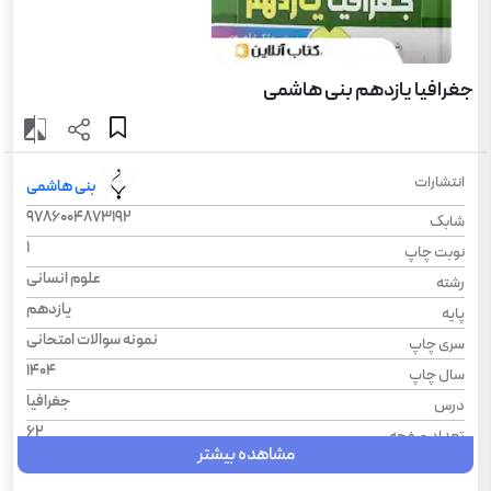
جغرافیا یازدهم بنی هاشمی
انتشارات
بنی هاشمی
9786004873192
شابک
1
نوبت چاپ
علوم انسانی
رشته
یازدهم
پایه
نمونه سوالات امتحانی
سری چاپ
1404
سال چاپ
جغرافیا
درس
62
تعداد صفحه
مشاهده بیشتر
شومیز
نوع جلد