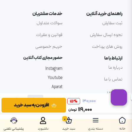
راهنمای خرید آنلاین
خدمات مشتریان
ثبت سفارش
سوالات متداول
نحوه ارسال سفارش
قوانین و مقررات
روش های پرداخت
حریم خصوصی
ارتباط با ما
حضور مجازی کتاب آنلاین
درباره ما
Instagram
Youtube
تماس با ما
Aparat
پشتیبانی
۱۴۰٬۰۰۰
15
%
افزودن به سبد خرید
۱۱۹٬۰۰۰
تومان
0
خانه
دسته بندی
سبد خرید
داشبورد
پشتیبانی تلفنی