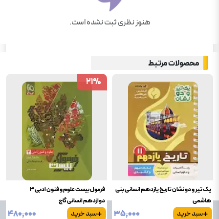
هنوز نظری ثبت نشده است.
محصولات مرتبط
21
21
%
%
یک تیر و دو نشان تاریخ یازدهم انسانی بنی
فرمول بیست علوم و فنون ادبی 3
هاشمی
دوازدهم انسانی گاج
+
+
۴۸۰٬۰۰۰
۳۵٬۰۰۰
سبد خرید
سبد خرید