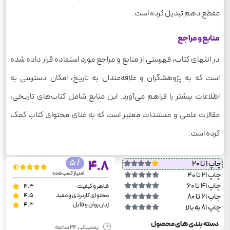
مقطع دهم تبدیل کرده است.
منابع و مراجع
در انتهای کتاب، فهرستی از منابع و مراجع مورد استفاده قرار داده شده
است که به پژوهشگران و علاقه‌مندان به تاریخ، امکان دسترسی به
اطلاعات بیشتر را فراهم می‌آورد. این منابع شامل کتاب‌های تاریخی،
مقالات علمی و مستندات معتبر است که به غنای محتوای کتاب کمک
کرده است.
/ 5
4.8
چاپ 1 تا 20
امتیاز کسب شده
چاپ 21 تا 40
چاپ 41 تا 60
ظاهر و کیفیت
4.3
محتوای کاربردی و مفید
4.5
چاپ 61 تا 80
زبان روان و قابل
4.3
چاپ 81 به بالا
دسته بندی های محصول
🕑
پشتیبانی ۲۴ ساعته