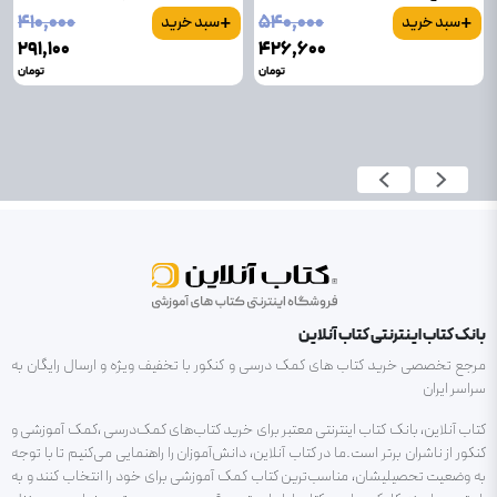
+
+
۴۱۰٬۰۰۰
۵۴۰٬۰۰۰
سبد خرید
سبد خرید
۲۹۱٬۱۰۰
۴۲۶٬۶۰۰
تومان
تومان
بانک کتاب اینترنتی کتاب آنلاین
مرجع تخصصی خرید کتاب های کمک درسی و کنکور با تخفیف ویژه و ارسال رایگان به
سراسر ایران
کتاب آنلاین، بانک کتاب اینترنتی معتبر برای خرید کتاب‌های کمک‌درسی ،کمک آموزشی و
کنکور از ناشران برتر است.ما در کتاب آنلاین، دانش‌آموزان را راهنمایی می‌کنیم تا با توجه
به وضعیت تحصیلیشان، مناسب‌ترین کتاب کمک آموزشی برای خود را انتخاب کنند و به