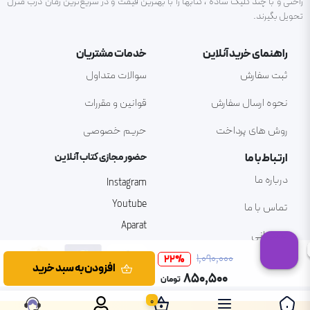
راحتی و با چند کلیک ساده ، کتابها را با بهترین قیمت و در سریع‌ترین زمان درب منزل
تحویل بگیرند.
راهنمای خرید آنلاین
خدمات مشتریان
ثبت سفارش
سوالات متداول
نحوه ارسال سفارش
قوانین و مقررات
روش های پرداخت
حریم خصوصی
ارتباط با ما
حضور مجازی کتاب آنلاین
درباره ما
Instagram
Youtube
تماس با ما
Aparat
پشتیبانی
۱٬۰۹۰٬۰۰۰
22
%
افزودن به سبد خرید
۸۵۰٬۵۰۰
تومان
0