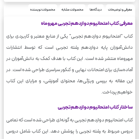
رحلی
قطع
296
معرفی و توضیحات
دیدگاه‌ها
محصولات مشابه
محصولات نویسنده
تعداد صفحه
750
وزن
معرفی کتاب امتحانیوم دوازدهم تجربی مهروماه
کتاب "امتحانیوم دوازدهم تجربی" یکی از منابع معتبر و کاربردی برای
دانش‌آموزان پایه دوازدهم رشته تجربی است که توسط انتشارات
مهروماه منتشر شده است. این کتاب با هدف کمک به دانش‌آموزان در
آماده‌سازی برای امتحانات نهایی و کنکور سراسری طراحی شده است. در
این مقاله به بررسی ویژگی‌ها، محتوای آموزشی، و مزایای این کتاب
خواهیم پرداخت.
ساختار کتاب امتحانیوم دوازدهم تجربی
کتاب امتحانیوم دوازدهم تجربی به گونه‌ای طراحی شده است که تمامی
دروس مربوط به رشته تجربی را پوشش دهد. این کتاب شامل دروس