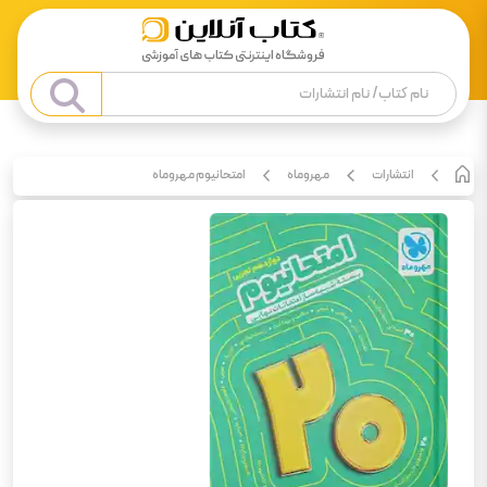
انتشارات
مهروماه
امتحانیوم مهروماه