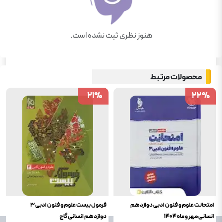
هنوز نظری ثبت نشده است.
محصولات مرتبط
21
21
%
%
22
22
%
%
امتحانت علوم و فنون ادبی دوازدهم
فرمول بیست علوم و فنون ادبی 3
انسانی مهر و ماه 1404
دوازدهم انسانی گاج