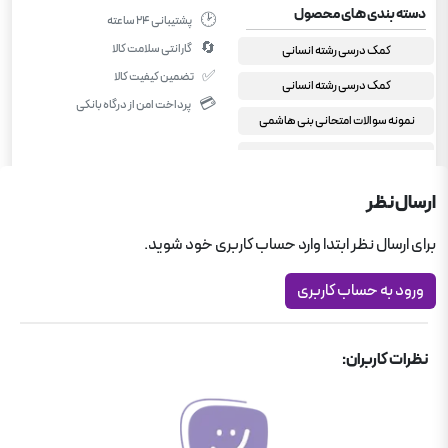
دسته بندی های محصول
🕑
پشتیبانی ۲۴ ساعته
🔄
گارانتی سلامت کالا
کمک درسی رشته انسانی
✅
تضمین کیفیت کالا
کمک درسی رشته انسانی
💳
پرداخت امن از درگاه بانکی
نمونه سوالات امتحانی بنی هاشمی
کمک درسی دبیرستان
دهم انسانی
ارسال نظر
اقتصاد دهم انسانی
برای ارسال نظر ابتدا وارد حساب کاربری خود شوید.
ورود به حساب کاربری
نظرات کاربران: