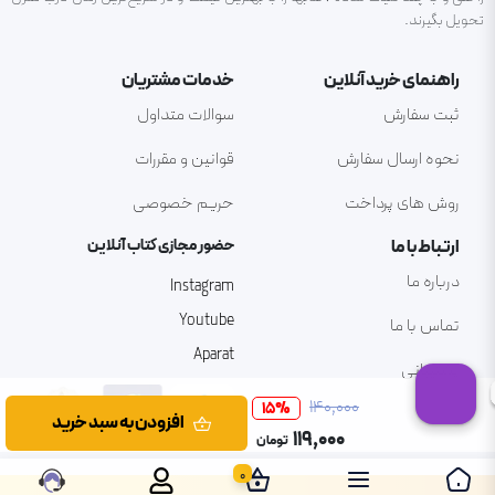
تحویل بگیرند.
راهنمای خرید آنلاین
خدمات مشتریان
ثبت سفارش
سوالات متداول
نحوه ارسال سفارش
قوانین و مقررات
روش های پرداخت
حریم خصوصی
ارتباط با ما
حضور مجازی کتاب آنلاین
درباره ما
Instagram
Youtube
تماس با ما
Aparat
پشتیبانی
۱۴۰٬۰۰۰
15
%
افزودن به سبد خرید
۱۱۹٬۰۰۰
تومان
0