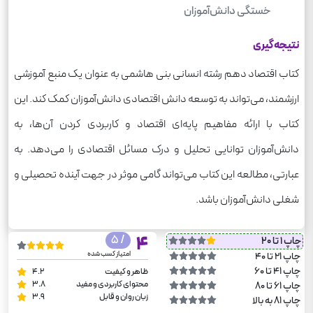
خستگی دانش‌آموزان
نتیجه‌گیری
کتاب اقتصاد دهم رشته انسانی بنی هاشمی به عنوان یک منبع آموزشی
ارزشمند، می‌تواند به توسعه دانش اقتصادی دانش‌آموزان کمک کند. این
کتاب با ارائه مفاهیم پایه‌ای اقتصاد و کاربردی کردن آن‌ها، به
دانش‌آموزان توانایی تحلیل و درک مسائل اقتصادی را می‌دهد. به
عبارتی، مطالعه این کتاب می‌تواند گامی موثر در جهت آینده تحصیلی و
شغلی دانش‌آموزان باشد.
/ 5
4
چاپ 1 تا 20
امتیاز کسب شده
چاپ 21 تا 40
چاپ 41 تا 60
ظاهر و کیفیت
4.2
محتوای کاربردی و مفید
3.8
چاپ 61 تا 80
زبان روان و قابل
3.9
چاپ 81 به بالا