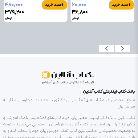
+
+
۴۸۰٬۰۰۰
۶۰٬۰۰۰
سبد خرید
سبد خرید
۳۷۹٬۲۰۰
۴۶٬۸۰۰
تومان
تومان
بانک کتاب اینترنتی کتاب آنلاین
مرجع تخصصی خرید کتاب های کمک درسی و کنکور با تخفیف ویژه و ارسال رایگان به
سراسر ایران
کتاب آنلاین، بانک کتاب اینترنتی معتبر برای خرید کتاب‌های کمک‌درسی ،کمک آموزشی و
کنکور از ناشران برتر است.ما در کتاب آنلاین، دانش‌آموزان را راهنمایی می‌کنیم تا با توجه
به وضعیت تحصیلیشان، مناسب‌ترین کتاب کمک آموزشی برای خود را انتخاب کنند و به
راحتی و با چند کلیک ساده ، کتابها را با بهترین قیمت و در سریع‌ترین زمان درب منزل