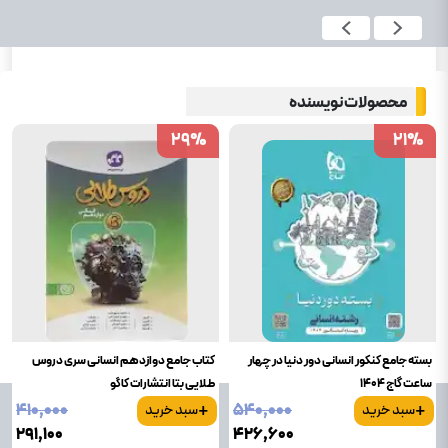
محصولات نویسنده
29
29
%
%
21
21
%
%
بسته جامع کنکور انسانی دور دنیا در چهار
کتاب جامع دوازدهم انسانی سری دروس
ساعت گاج 1404
طلایی بتا انتشارات کاگو
+
+
۴۱۰٬۰۰۰
۵۴۰٬۰۰۰
سبد خرید
سبد خرید
۲۹۱٬۱۰۰
۴۲۶٬۶۰۰