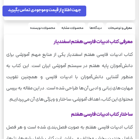
هفتم
پایه
250
جهت اطلاع از قیمت و موجودی تماس بگیرید
وزن
معرفی و توضیحات
دیدگاه‌ها
محصولات مشابه
محصولات نویسنده
معرفی کتاب ادبیات فارسی هفتم اسفندیار
کتاب ادبیات فارسی هفتم اسفندیار یکی از منابع مهم آموزشی برای
دانش‌آموزان پایه هفتم در سیستم آموزشی ایران است. این کتاب به
منظور آشنایی دانش‌آموزان با ادبیات فارسی و همچنین تقویت
مهارت‌های زبانی و ادبی آن‌ها طراحی شده است. در این مقاله به بررسی
محتوای این کتاب، اهداف آموزشی، ساختار و ویژگی‌های آن می‌پردازیم.
ساختار کتاب ادبیات فارسی هفتم
کتاب ادبیات فارسی هفتم به صورت فصل‌بندی شده است و هر فصل
شامل چندین بخش مختلف می‌باشد. این کتاب شامل شعرها، نثرها،