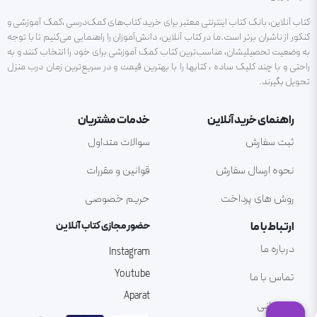
کتاب آنلاین، بانک کتاب اینترنتی معتبر برای خرید کتاب‌های کمک‌درسی ،کمک آموزشی و
کنکور از ناشران برتر است.ما در کتاب آنلاین، دانش‌آموزان را راهنمایی می‌کنیم تا با توجه
به وضعیت تحصیلیشان، مناسب‌ترین کتاب کمک آموزشی برای خود را انتخاب کنند و به
راحتی و با چند کلیک ساده ، کتابها را با بهترین قیمت و در سریع‌ترین زمان درب منزل
تحویل بگیرند.
راهنمای خرید آنلاین
خدمات مشتریان
ثبت سفارش
سوالات متداول
نحوه ارسال سفارش
قوانین و مقررات
روش های پرداخت
حریم خصوصی
ارتباط با ما
حضور مجازی کتاب آنلاین
درباره ما
Instagram
Youtube
تماس با ما
Aparat
پشتیبانی