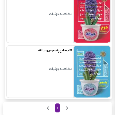
مشاهده جزئیات
کتاب جامع پنجم سری عیدانه
مشاهده جزئیات
1