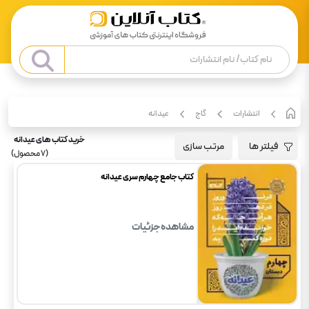
انتشارات
گاج
عیدانه
خرید کتاب های عیدانه
فیلتر ها
مرتب سازی
(
7
محصول)
کتاب جامع چهارم سری عیدانه
مشاهده جزئیات