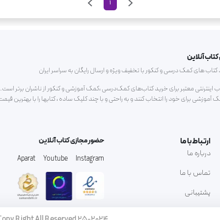
1
کتاب آنلاین
ب های کمک درسی و کنکور با تخفیف ویژه و ارسال رایگان به سراسر ایران
اب اینترنتی معتبر برای خرید کتاب‌های کمک‌درسی ،کمک آموزشی و کنکور از ناشران برتر است.م
آموزشی برای خود را انتخاب کنند و به راحتی و با چند کلیک ساده ، کتابها را با بهترین قیم
ارتباط با ما
حضور مجازی کتاب آنلاین
درباره ما
Aparat
Youtube
Instagram
تماس با ما
پشتیبانی
Copy Right All Reserved 25-2024