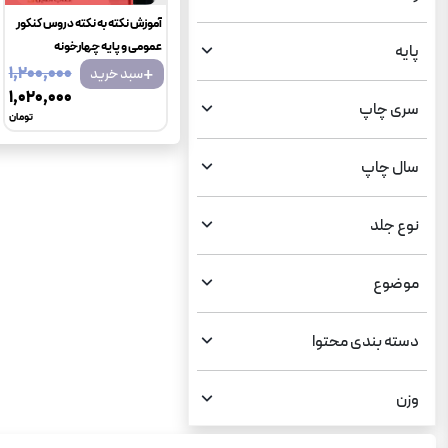
آموزش نکته به نکته دروس کنکور
عمومی و پایه چهارخونه
پایه
+
۱٬۲۰۰٬۰۰۰
سبد خرید
۱٬۰۲۰٬۰۰۰
سری چاپ
تومان
سال چاپ
نوع جلد
موضوع
دسته بندی محتوا
وزن