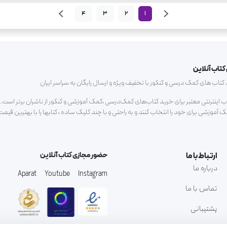
4
3
2
1
کتاب آنلاین
ب های کمک درسی و کنکور با تخفیف ویژه و ارسال رایگان به سراسر ایران
اب اینترنتی معتبر برای خرید کتاب‌های کمک‌درسی ،کمک آموزشی و کنکور از ناشران برتر است.م
آموزشی برای خود را انتخاب کنند و به راحتی و با چند کلیک ساده ، کتابها را با بهترین قیم
ارتباط با ما
حضور مجازی کتاب آنلاین
درباره ما
Aparat
Youtube
Instagram
تماس با ما
پشتیبانی