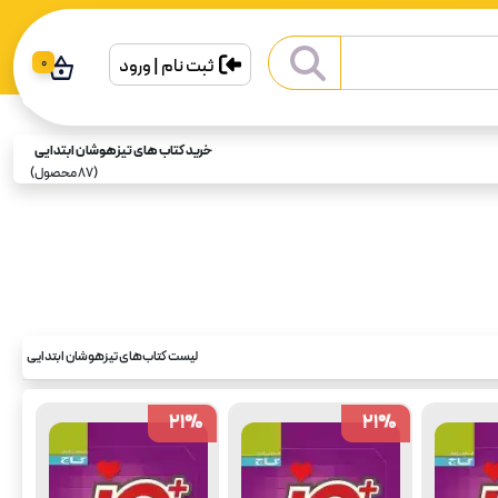
ثبت نام | ورود
0
خرید کتاب های تیزهوشان ابتدایی
(
87
محصول)
لیست کتاب‌های تیزهوشان ابتدایی
21
21
%
%
21
21
%
%