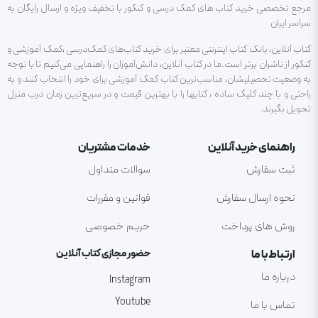
مرجع تخصصی خرید کتاب های کمک درسی و کنکور با تخفیف ویژه و ارسال رایگان به
سراسر ایران
کتاب آنلاین، بانک کتاب اینترنتی معتبر برای خرید کتاب‌های کمک‌درسی ،کمک آموزشی و
کنکور از ناشران برتر است.ما در کتاب آنلاین، دانش‌آموزان را راهنمایی می‌کنیم تا با توجه
به وضعیت تحصیلیشان، مناسب‌ترین کتاب کمک آموزشی برای خود را انتخاب کنند و به
راحتی و با چند کلیک ساده ، کتابها را با بهترین قیمت و در سریع‌ترین زمان درب منزل
تحویل بگیرند.
راهنمای خرید آنلاین
خدمات مشتریان
ثبت سفارش
سوالات متداول
نحوه ارسال سفارش
قوانین و مقررات
روش های پرداخت
حریم خصوصی
ارتباط با ما
حضور مجازی کتاب آنلاین
درباره ما
Instagram
Youtube
تماس با ما