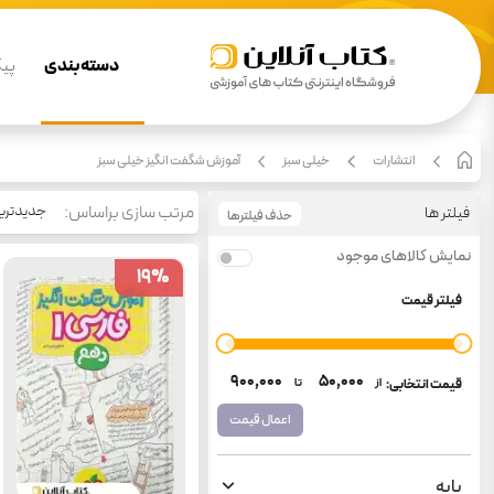
دسته بندی
پیگ
انتشارات
خیلی سبز
آموزش شگفت انگیز خیلی سبز
مرتب سازی براساس:
جدیدتری
فیلتر ها
حذف فیلترها
نمایش کالاهای موجود
19
19
%
%
فیلتر قیمت
۹۰۰٬۰۰۰
۵۰٬۰۰۰
قیمت انتخابی:
از
تا
اعمال قیمت
پایه