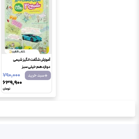
آموزش شگفت انگیز شیمی
دوازدهم خیلی سبز
+
۷۹۰٬۰۰۰
سبد خرید
۶۳۹٬۹۰۰
تومان