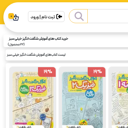
ثبت نام | ورود
0
خرید کتاب های آموزش شگفت انگیز خیلی سبز
(
22
محصول)
لیست کتاب‌های آموزش شگفت انگیز خیلی سبز
19
19
%
%
19
19
%
%