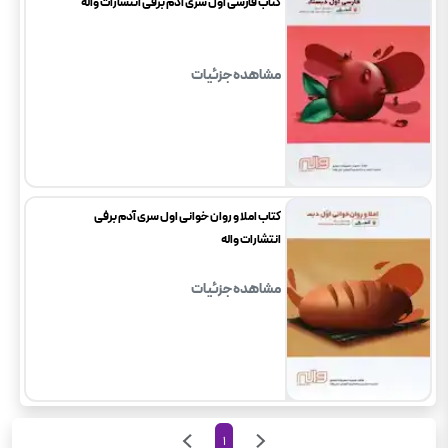
کتاب فارسی اول سری آدم برفی انتشارات واله
مشاهده جزئیات
کتاب املا و روان خوانی اول سری آدم برفی
انتشارات واله
مشاهده جزئیات
1