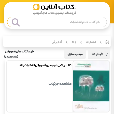
انتشارات
واله
آدم برفی
خرید کتاب های آدم برفی
فیلتر ها
مرتب سازی
(
5
محصول)
کتاب ریاضی دوم سری آدم برفی انتشارات واله
مشاهده جزئیات