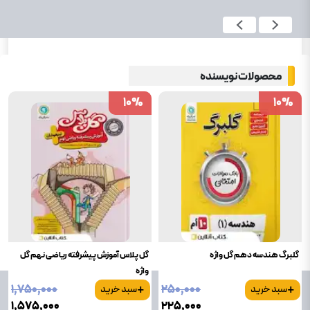
محصولات نویسنده
10
10
%
%
10
10
%
%
گلبرگ هندسه دهم گل واژه
گل پلاس آموزش پیشرفته ریاضی نهم گل
واژه
+
+
۱٬۷۵۰٬۰۰۰
۲۵۰٬۰۰۰
سبد خرید
سبد خرید
۱٬۵۷۵٬۰۰۰
۲۲۵٬۰۰۰