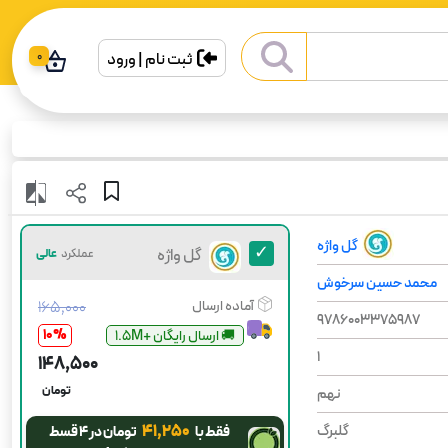
ثبت نام | ورود
0
گل واژه
گل واژه
عملکرد
عالی
محمد حسین سرخوش
آماده ارسال
۱۶۵٬۰۰۰
9786003375987
10
%
😍آخرین چاپ
1
۱۴۸٬۵۰۰
تومان
نهم
۴۱٬۲۵۰
گلبرگ
فقط با
تومان در ۴ قسط