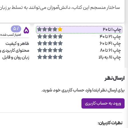
ساختار منسجم این کتاب، دانش‌آموزان می‌توانند به تسلط بر زبان 
5
/ 5
چاپ 1 تا 20
امتیاز کسب شده
چاپ 21 تا 40
چاپ 41 تا 60
ظاهر و کیفیت
چاپ 61 تا 80
محتوای کاربردی و
چاپ 81 به بالا
زبان روان و قابل
ارسال نظر
برای ارسال نظر ابتدا وارد حساب کاربری خود شوید.
ورود به حساب کاربری
نظرات کاربران: