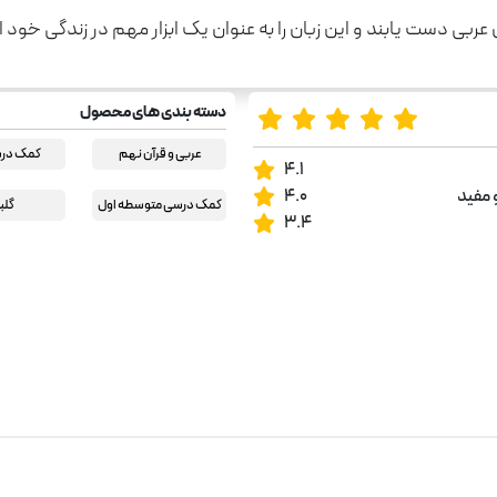
عربی دست یابند و این زبان را به عنوان یک ابزار مهم در زندگی خود ا
دسته بندی های محصول
عربی و قرآن نهم
کمک در
4.1
 مفید
4.0
کمک درسی متوسطه اول
گلب
3.4