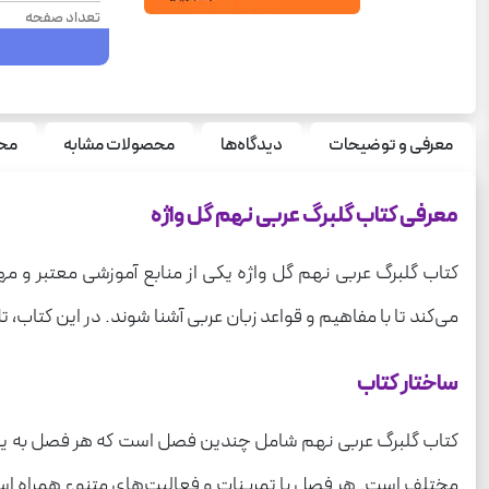
تعداد صفحه
سال چاپ
نوع جلد
سری
معرفی و توضیحات
دیدگاه‌ها
محصولات مشابه
محص
وزن
معرفی کتاب گلبرگ عربی نهم گل واژه
درس
قطع
کتاب گلبرگ عربی نهم گل واژه یکی از منابع آموزشی معتبر و م
می‌کند تا با مفاهیم و قواعد زبان عربی آشنا شوند. در این کتاب،
ساختار کتاب
کتاب گلبرگ عربی نهم شامل چندین فصل است که هر فصل به یک م
مختلف است. هر فصل با تمرینات و فعالیت‌های متنوع همراه است ک