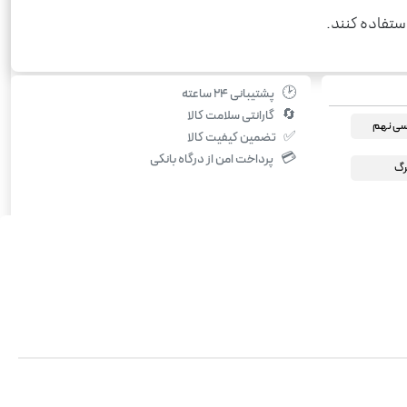
ستفاده کنند.
🕑
پشتیبانی ۲۴ ساعته
🔄
گارانتی سلامت کالا
سی نهم
✅
تضمین کیفیت کالا
💳
پرداخت امن از درگاه بانکی
رگ