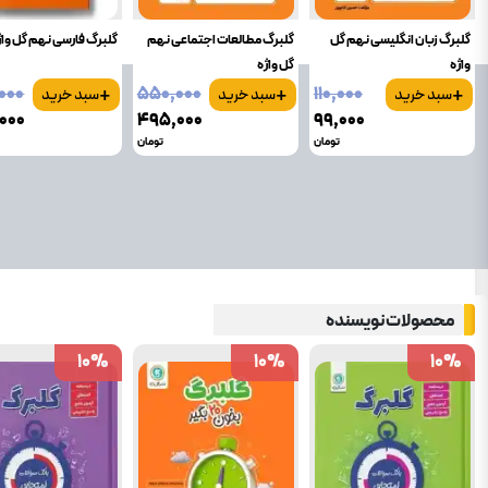
گلبرگ زبان انگلیسی نهم گل
گلبرگ مطالعات اجتماعی نهم
گلبرگ فارسی نهم گل واژ
واژه
گل واژه
+
+
+
۰۰۰
۵۵۰٬۰۰۰
۱۱۰٬۰۰۰
سبد خرید
سبد خرید
سبد خرید
۰۰۰
۴۹۵٬۰۰۰
۹۹٬۰۰۰
تومان
تومان
محصولات نویسنده
10
10
%
%
10
10
%
%
10
10
%
%