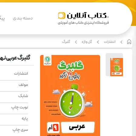
دسته بندی
پیگ
انتشارات
گل واژه
گلبرگ
گلبرگ عربی نهم
انتشارات
مولف
شابک
نوبت چاپ
پایه
سری چاپ