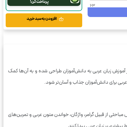
پرداخت کن!
63
1404
افزودن به سبد خرید
شومیز
گلبرگ
150
عربی
رحلی
 آموزش زبان عربی به دانش‌آموزان طراحی شده و به آن‌ها کمک
 عربی برای دانش‌آموزان جذاب و آسان‌تر شود.
حثی از قبیل گرامر، واژگان، خواندن متون عربی و تمرین‌های
یشتری بر زبان عربی پیدا کنند.