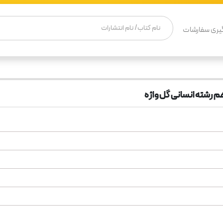
یری سفارشات
 رشته انسانی گل واژه