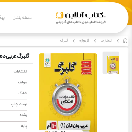
دسته بندی
پیگ
انتشارات
گل واژه
گلبرگ
گلبرگ عربی دهم
انتشارات
مولف
شابک
نوبت چاپ
رشته
پایه