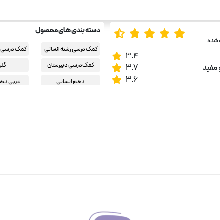
دسته بندی های محصول
 شده
کمک درسی رشته انسانی
کمک درسی ر
3.4
کمک درسی دبیرستان
گلب
 مفید
3.7
3.6
دهم انسانی
عربی دهم