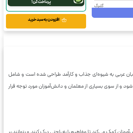
پرداخت کن!
گلبرگ
1404
افزودن به سبد خرید
عربی
شومیز
رحلی
72
175
بان عربی به شیوه‌ای جذاب و کارآمد طراحی شده است و شامل
گلبرگ
شود و از سوی بسیاری از معلمان و دانش‌آموزان مورد توجه قرار
ن کمک می‌کند تا مفاهیم را به راحتی درک کنند و بتوانند بر