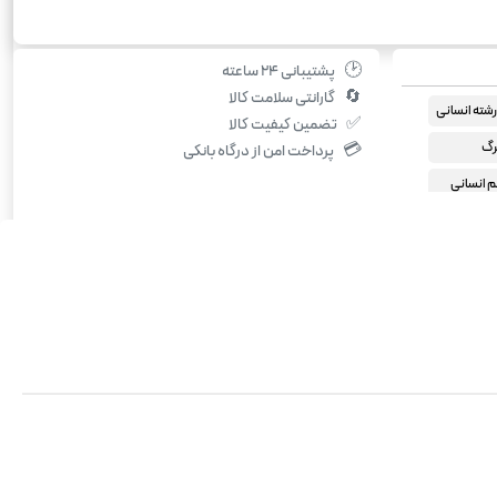
🕑
پشتیبانی ۲۴ ساعته
🔄
گارانتی سلامت کالا
شته انسانی
✅
تضمین کیفیت کالا
رگ
💳
پرداخت امن از درگاه بانکی
 انسانی