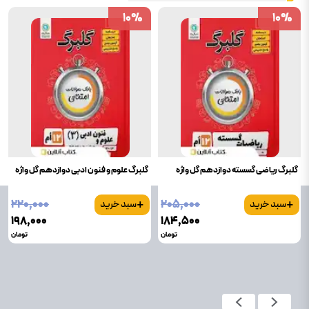
10
10
%
%
10
10
%
%
گلبرگ ریاضی گسسته دوازدهم گل واژه
گلبرگ علوم و فنون ادبی دوازدهم گل واژه
+
+
۲۲۰٬۰۰۰
۲۰۵٬۰۰۰
سبد خرید
سبد خرید
۱۹۸٬۰۰۰
۱۸۴٬۵۰۰
تومان
تومان