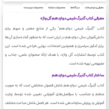
رحلی
قطع
120
معرفی و توضیحات
دیدگاه‌ها
محصولات مشابه
محصولات نویسنده
تعداد صفحه
270
وزن
معرفی کتاب گلبرگ شیمی دوازدهم گل واژه
گلبرگ
سری
کتاب "گلبرگ شیمی دوازدهم" یکی از منابع معتبر و مهم برای
دانش‌آموزان سال دوازدهم در ایران است که به منظور آماده‌سازی آن‌ها
برای کنکور سراسری و همچنین امتحانات نهایی طراحی شده است. این
کتاب توسط انتشارات گل واژه، با هدف ارائه محتوای علمی، جذاب و
مفهومی تهیه شده است.
ساختار کتاب گلبرگ شیمی دوازدهم
کتاب گلبرگ شیمی دوازدهم شامل فصول مختلفی است که به صورت
منظم و متناسب با سرفصل‌های آموزشی تعیین شده توسط وزارت
آموزش و پرورش سازماندهی شده است. هر فصل شامل مباحث مختلف