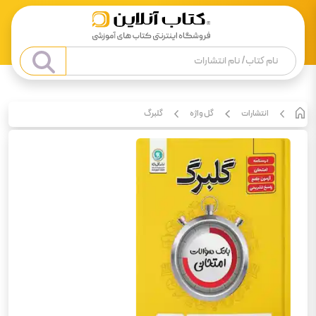
انتشارات
گل واژه
گلبرگ