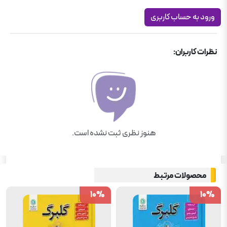
ورود به حساب کاربری
نظرات کاربران:
هنوز نظری ثبت نشده است.
محصولات مرتبط
10
10
%
%
10
10
%
%