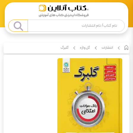
انتشارات
گل واژه
گلبرگ