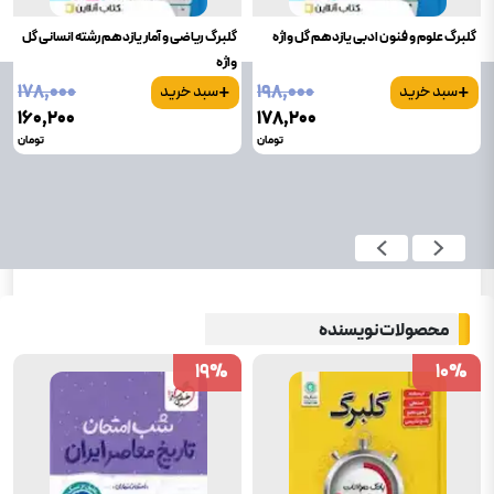
گلبرگ علوم و فنون ادبی یازدهم گل واژه
گلبرگ ریاضی و آمار یازدهم رشته انسانی گل
واژه
+
+
۱۷۸٬۰۰۰
۱۹۸٬۰۰۰
سبد خرید
سبد خرید
۱۶۰٬۲۰۰
۱۷۸٬۲۰۰
تومان
تومان
محصولات نویسنده
19
19
%
%
10
10
%
%