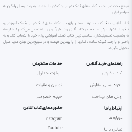
مرجع تخصصی خرید کتاب های کمک درسی و کنکور با تخفیف ویژه و ارسال رایگان به
سراسر ایران
کتاب آنلاین، بانک کتاب اینترنتی معتبر برای خرید کتاب‌های کمک‌درسی ،کمک آموزشی و
کنکور از ناشران برتر است.ما در کتاب آنلاین، دانش‌آموزان را راهنمایی می‌کنیم تا با توجه
به وضعیت تحصیلیشان، مناسب‌ترین کتاب کمک آموزشی برای خود را انتخاب کنند و به
راحتی و با چند کلیک ساده ، کتابها را با بهترین قیمت و در سریع‌ترین زمان درب منزل
تحویل بگیرند.
راهنمای خرید آنلاین
خدمات مشتریان
ثبت سفارش
سوالات متداول
نحوه ارسال سفارش
قوانین و مقررات
روش های پرداخت
حریم خصوصی
ارتباط با ما
حضور مجازی کتاب آنلاین
درباره ما
Instagram
Youtube
تماس با ما