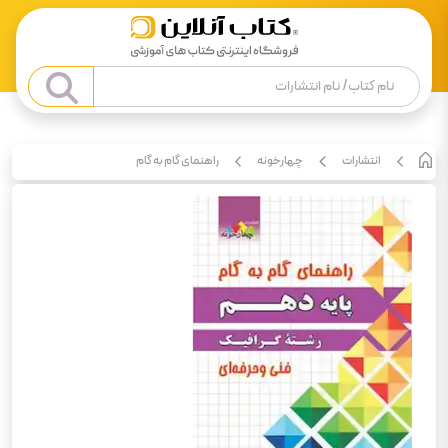
انتشارات
چهارخونه
راهنمای گام به گام