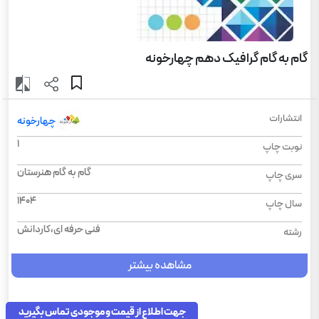
گام به گام گرافیک دهم چهارخونه
انتشارات
چهارخونه
1
نوبت چاپ
گام به گام هنرستان
سری چاپ
1404
سال چاپ
فنی حرفه ای،کاردانش
رشته
مشاهده بیشتر
جهت اطلاع از قیمت و موجودی تماس بگیرید