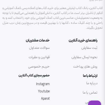
کتاب آنلاین، بانک کتاب اینترنتی معتبر برای خرید کتاب‌های کمک‌درسی ،کمک آموزشی و
کنکور از ناشران برتر است.ما در کتاب آنلاین، دانش‌آموزان را راهنمایی می‌کنیم تا با توجه
به وضعیت تحصیلیشان، مناسب‌ترین کتاب کمک آموزشی برای خود را انتخاب کنند و به
راحتی و با چند کلیک ساده ، کتابها را با بهترین قیمت و در سریع‌ترین زمان درب منزل
تحویل بگیرند.
راهنمای خرید آنلاین
خدمات مشتریان
ثبت سفارش
سوالات متداول
نحوه ارسال سفارش
قوانین و مقررات
روش های پرداخت
حریم خصوصی
ارتباط با ما
حضور مجازی کتاب آنلاین
درباره ما
Instagram
Youtube
تماس با ما
Aparat
پشتیبانی