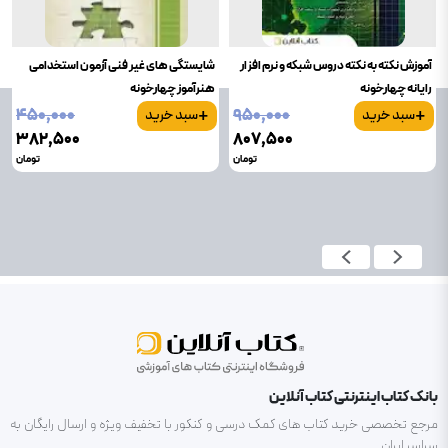
آموزش نکته به نکته دروس شبکه و نرم افزار
شایستگی های غیر فنی آزمون استخدامی
رایانه چهارخونه
هنرآموز چهارخونه
+
+
۴۵۰٬۰۰۰
۹۵۰٬۰۰۰
سبد خرید
سبد خرید
۳۸۲٬۵۰۰
۸۰۷٬۵۰۰
تومان
تومان
بانک کتاب اینترنتی کتاب آنلاین
مرجع تخصصی خرید کتاب های کمک درسی و کنکور با تخفیف ویژه و ارسال رایگان به
سراسر ایران