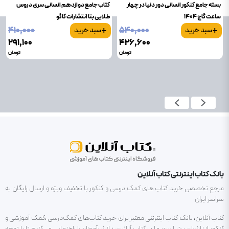
بسته جامع کنکور انسانی دور دنیا در چهار
کتاب جامع دوازدهم انسانی سری دروس
ساعت گاج 1404
طلایی بتا انتشارات کاگو
+
+
۴۱۰٬۰۰۰
۵۴۰٬۰۰۰
سبد خرید
سبد خرید
۲۹۱٬۱۰۰
۴۲۶٬۶۰۰
تومان
تومان
بانک کتاب اینترنتی کتاب آنلاین
مرجع تخصصی خرید کتاب های کمک درسی و کنکور با تخفیف ویژه و ارسال رایگان به
سراسر ایران
کتاب آنلاین، بانک کتاب اینترنتی معتبر برای خرید کتاب‌های کمک‌درسی ،کمک آموزشی و
کنکور از ناشران برتر است.ما در کتاب آنلاین، دانش‌آموزان را راهنمایی می‌کنیم تا با توجه