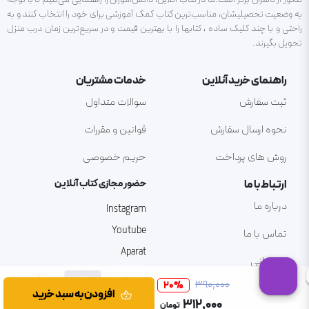
به وضعیت تحصیلیشان، مناسب‌ترین کتاب کمک آموزشی برای خود را انتخاب کنند و به
راحتی و با چند کلیک ساده ، کتابها را با بهترین قیمت و در سریع‌ترین زمان درب منزل
تحویل بگیرند.
راهنمای خرید آنلاین
خدمات مشتریان
ثبت سفارش
سوالات متداول
نحوه ارسال سفارش
قوانین و مقررات
روش های پرداخت
حریم خصوصی
ارتباط با ما
حضور مجازی کتاب آنلاین
درباره ما
Instagram
Youtube
تماس با ما
Aparat
پشتیبانی
۳۹۰٬۰۰۰
20
%
افزودن به سبد خرید
۳۱۲٬۰۰۰
تومان