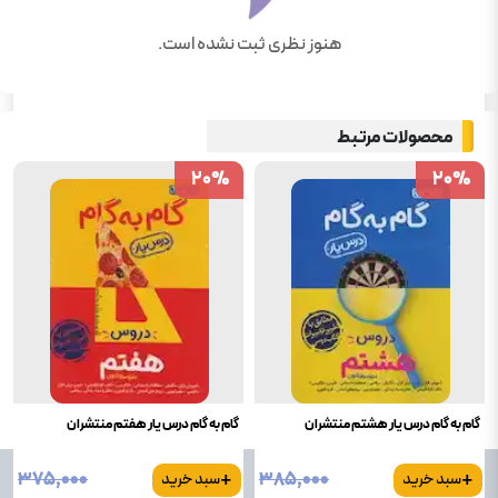
هنوز نظری ثبت نشده است.
محصولات مرتبط
20
20
%
%
20
20
%
%
گام به گام درس یار هشتم منتشران
گام به گام درس یار هفتم منتشران
+
+
۳۷۵٬۰۰۰
۳۸۵٬۰۰۰
سبد خرید
سبد خرید