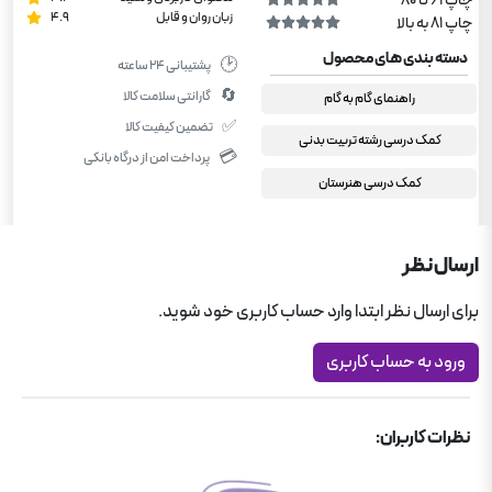
چاپ 61 تا 80
زبان روان و قابل
4.9
چاپ 81 به بالا
دسته بندی های محصول
🕑
پشتیبانی ۲۴ ساعته
🔄
گارانتی سلامت کالا
راهنمای گام به گام
✅
تضمین کیفیت کالا
کمک درسی رشته تربیت بدنی
💳
پرداخت امن از درگاه بانکی
کمک درسی هنرستان
ارسال نظر
برای ارسال نظر ابتدا وارد حساب کاربری خود شوید.
ورود به حساب کاربری
نظرات کاربران: