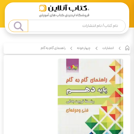
انتشارات
چهارخونه
راهنمای گام به گام