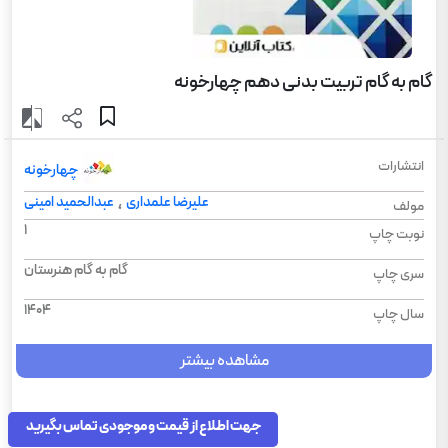
گام به گام تربیت بدنی دهم چهارخونه
انتشارات
چهارخونه
علیرضا علمداری
عبدالحمید امینی
،
مولف
1
نوبت چاپ
گام به گام هنرستان
سری چاپ
1404
سال چاپ
مشاهده بیشتر
جهت اطلاع از قیمت و موجودی تماس بگیرید