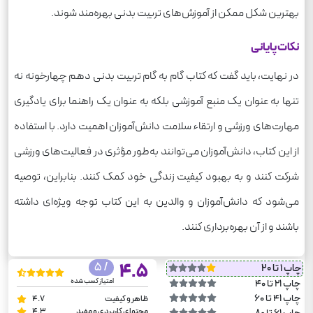
بهترین شکل ممکن از آموزش‌های تربیت بدنی بهره‌مند شوند.
نکات پایانی
در نهایت، باید گفت که کتاب گام به گام تربیت بدنی دهم چهارخونه نه
تنها به عنوان یک منبع آموزشی بلکه به عنوان یک راهنما برای یادگیری
مهارت‌های ورزشی و ارتقاء سلامت دانش‌آموزان اهمیت دارد. با استفاده
از این کتاب، دانش‌آموزان می‌توانند به‌طور مؤثری در فعالیت‌های ورزشی
شرکت کنند و به بهبود کیفیت زندگی خود کمک کنند. بنابراین، توصیه
می‌شود که دانش‌آموزان و والدین به این کتاب توجه ویژه‌ای داشته
باشند و از آن بهره‌برداری کنند.
/ 5
4.5
چاپ 1 تا 20
امتیاز کسب شده
چاپ 21 تا 40
چاپ 41 تا 60
ظاهر و کیفیت
4.7
محتوای کاربردی و مفید
4.3