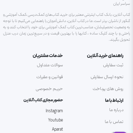
سراسر ایران
کتاب آنلاین، بانک کتاب اینترنتی معتبر برای خرید کتاب‌های کمک‌درسی ،کمک آموزشی و
کنکور از ناشران برتر است.ما در کتاب آنلاین، دانش‌آموزان را راهنمایی می‌کنیم تا با توجه
به وضعیت تحصیلیشان، مناسب‌ترین کتاب کمک آموزشی برای خود را انتخاب کنند و به
راحتی و با چند کلیک ساده ، کتابها را با بهترین قیمت و در سریع‌ترین زمان درب منزل
تحویل بگیرند.
راهنمای خرید آنلاین
خدمات مشتریان
ثبت سفارش
سوالات متداول
نحوه ارسال سفارش
قوانین و مقررات
روش های پرداخت
حریم خصوصی
ارتباط با ما
حضور مجازی کتاب آنلاین
درباره ما
Instagram
Youtube
تماس با ما
Aparat