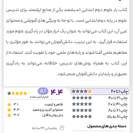
کتاب یار علوم دوم ابتدایی اندیشمند یکی از منابع ارزشمند برای تدریس
علوم در پایه دوم ابتدایی است. با توجه به ویژگی‌های آموزشی و محتوای
غنی آن، این کتاب می‌تواند به عنوان یک ابزار مؤثر در یادگیری علوم مورد
استفاده قرار گیرد. به این ترتیب، دانش‌آموزان می‌توانند به طور مؤثری با
مفاهیم علمی آشنا شوند و پایه‌های علمی خود را تقویت کنند. استفاده از
این کتاب به همراه روش‌های تدریس خلاقانه، می‌تواند به یادگیری
عمیق‌تر و پایدارتر دانش‌آموزان منجر شود.
/ 5
4.4
چاپ 1 تا 20
امتیاز کسب شده
چاپ 21 تا 40
چاپ 41 تا 60
ظاهر و کیفیت
3.1
محتوای کاربردی و مفید
4.3
چاپ 61 تا 80
زبان روان و قابل
3.7
چاپ 81 به بالا
دسته بندی های محصول
🕑
پشتیبانی ۲۴ ساعته