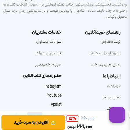
به وضعیت تحصیلیشان، مناسب‌ترین کتاب کمک آموزشی برای خود را انتخاب کنند و به
راحتی و با چند کلیک ساده ، کتابها را با بهترین قیمت و در سریع‌ترین زمان درب منزل
تحویل بگیرند.
راهنمای خرید آنلاین
خدمات مشتریان
ثبت سفارش
سوالات متداول
نحوه ارسال سفارش
قوانین و مقررات
روش های پرداخت
حریم خصوصی
ارتباط با ما
حضور مجازی کتاب آنلاین
درباره ما
Instagram
Youtube
تماس با ما
Aparat
پشتیبانی
۲۶۰٬۰۰۰
15
%
افزودن به سبد خرید
۲۲۱٬۰۰۰
تومان