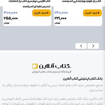
کتاب یار علوم دوم ابتدایی اندیشمند
کتاب فارسی دوم سری کتاب یار انتشارات
تندیس نقره ای اندیشمند
+
+
۳۰۰٬۰۰۰
۲۶۰٬۰۰۰
سبد خرید
سبد خرید
۲۵۵٬۰۰۰
۲۲۱٬۰۰۰
تومان
تومان
بانک کتاب اینترنتی کتاب آنلاین
مرجع تخصصی خرید کتاب های کمک درسی و کنکور با تخفیف ویژه و ارسال رایگان به
سراسر ایران
کتاب آنلاین، بانک کتاب اینترنتی معتبر برای خرید کتاب‌های کمک‌درسی ،کمک آموزشی و
کنکور از ناشران برتر است.ما در کتاب آنلاین، دانش‌آموزان را راهنمایی می‌کنیم تا با توجه