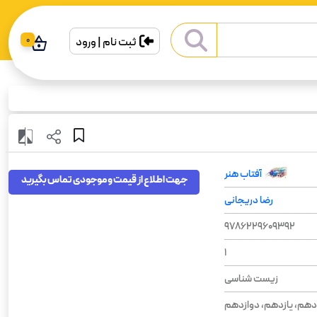
ثبت نام | ورود
0
آفتاب هنر
جهت اطلاع از قیمت و موجودی تماس بگیرید
رضا دریجانی
9786229609392
1
زیست شناسی
دهم، یازدهم، دوازدهم