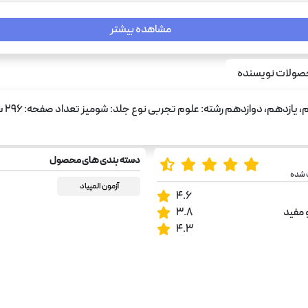
مشاهده بیشتر
ولات نویسنده
دسته بندی های محصول
 شده
آزمون المپیاد
4.6
 مفید
3.8
4.3