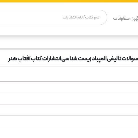
یری سفارشات
الات تالیفی المپیاد زیست شناسی انتشارات کتاب آفتاب هنر