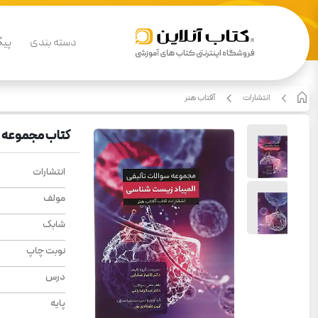
دسته بندی
پیگ
انتشارات
آفتاب هنر
کتاب مجموعه سو
انتشارات
مولف
شابک
نوبت چاپ
درس
پایه