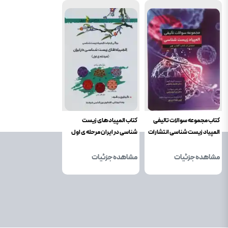
کتاب مجموعه سوالات تالیفی
کتاب المپیادهای زیست
المپیاد زیست شناسی انتشارات
شناسی در ایران مرحله ی اول
کتاب آفتاب هنر
انتشارات خوشخوان
مشاهده جزئیات
مشاهده جزئیات