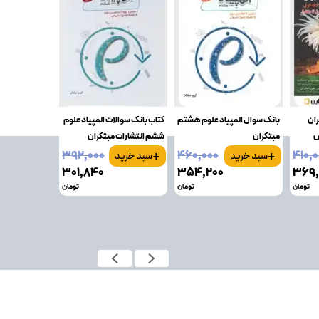
ران
بانک سوال المپیاد علوم هشتم
کتاب بانک سوالات المپیاد علوم
ش
مبتکران
ششم انتشارات مبتکران
+
+
۳۹۲٬۰۰۰
۴۶۰٬۰۰۰
۴۱۰٬
سبد خرید
سبد خرید
۳۰۱٬۸۴۰
۳۵۴٬۲۰۰
۳۶۹٬
تومان
تومان
تومان