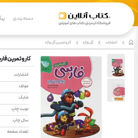
دسته بندی
پیگ
انتشارات
گل واژه
کار و تمرین گل واژه
کار و تمرین فا
انتشارات
مولف
شابک
نوبت چاپ
سال چاپ
تعداد صفحه