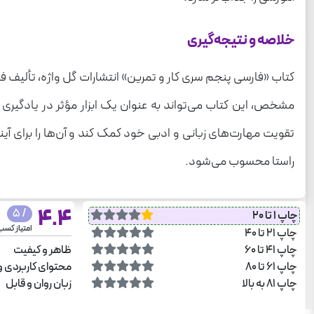
خلاصه و نتیجه‌گیری
کتاب «فارسی پنجم سری کار و تمرین» انتشارات گل واژه، تألیف ف
مشخص، این کتاب می‌تواند به عنوان یک ابزار مؤثر در یادگیری ز
تقویت مهارت‌های زبانی و ادبی خود کمک کند و آن‌ها را برای آیند
راستا محسوب می‌شود.
4.4
/ 5
چاپ 1 تا 20
امتیاز کس
چاپ 21 تا 40
چاپ 41 تا 60
ظاهر و کیفیت
چاپ 61 تا 80
محتوای کاربردی و
چاپ 81 به بالا
زبان روان و قابل