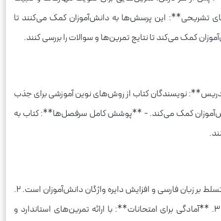
تمرین‌ها شامل سوالات چهار گزینه‌ای، پاسخ کوتاه، و فعالیت‌های گروهی هستند. 3. **پرسش‌های تشریحی**: این پرسش‌ها به دانش‌آموزان کمک می‌کنند تا
دریس**: نویسندگان کتاب از روش‌های نوین آموزشی برای جذب
دانش‌آموزان کمک می‌کند. - **پوشش کامل سرفصل‌ها**: کتاب به
ند.
کتاب «فارسی پنجم سری کار و تمرین» چندین هدف مهم را دنبال می‌کند: 1. **تقویت مهارت‌های زبانی**: این کتاب به دنبال ایجاد تسلط بر زبان فارسی و افزایش دایره واژگان دانش‌آموزان است. 2.
**پرورش تفکر انتقادی**: با طرح سوالات و فعالیت‌های تحلیلی، این کتاب سعی در پرورش تفکر انتقادی در دانش‌آموزان دارد. 3. **آمادگی برای امتحانات**: با ارائه تمرین‌های استاندارد و