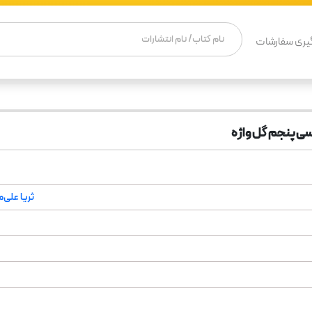
یری سفارشات
رسی پنجم گل واژه
ثریا علی‌