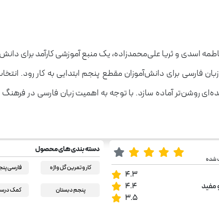
اطمه اسدی و ثریا علی‌محمدزاده، یک منبع آموزشی کارآمد برای دانش
بان فارسی برای دانش‌آموزان مقطع پنجم ابتدایی به کار رود. انتخا
ه‌ای روشن‌تر آماده سازد. با توجه به اهمیت زبان فارسی در فرهنگ و 
دسته بندی های محصول
ب شده
کار و تمرین گل واژه
فارسی پنج
4.3
 مفید
4.4
پنجم دبستان
کمک درسی
3.5