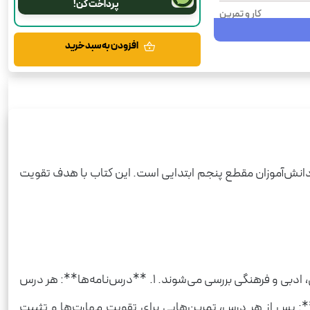
پرداخت کن!
کار و تمرین
پنجم دبستان
افزودن به سبد خرید
360
رحلی
شومیز
فارسی
ی دانش‌آموزان مقطع پنجم ابتدایی است. این کتاب با هدف تقویت
کتاب شامل چندین بخش اصلی است که هر کدام به صورت منظم و منطقی طراحی شده‌اند. در این بخش‌ها، موضوعات مختلف زبانی، ادبی و فرهنگی بررسی می‌شوند. 1. **درس‌نامه‌ها**: هر درس
موزان کمک می‌کند تا مفاهیم را به خوبی درک کنند. 2. **تمرین‌های متنوع**: پس از هر درس، تمرین‌هایی برای تقویت مهارت‌ها و تثبیت