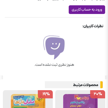
ورود به حساب کاربری
نظرات کاربران:
هنوز نظری ثبت نشده است.
محصولات مرتبط
19
19
%
%
20
20
%
%