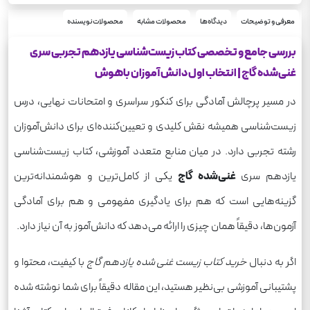
شومیز
نوع جلد
نسل جدید
سری
معرفی و توضیحات
دیدگاه‌ها
محصولات مشابه
محصولات نویسنده
زیست شناسی
درس
بررسی جامع و تخصصی کتاب زیست‌شناسی یازدهم تجربی سری
رحلی
قطع
غنی‌شده گاج | انتخاب اول دانش‌آموزان باهوش
در مسیر پرچالش آمادگی برای کنکور سراسری و امتحانات نهایی، درس
زیست‌شناسی همیشه نقش کلیدی و تعیین‌کننده‌ای برای دانش‌آموزان
رشته تجربی دارد. در میان منابع متعدد آموزشی، کتاب زیست‌شناسی
یازدهم سری
غنی‌شده گاج
یکی از کامل‌ترین و هوشمندانه‌ترین
گزینه‌هایی است که هم برای یادگیری مفهومی و هم برای آمادگی
آزمون‌ها، دقیقاً همان چیزی را ارائه می‌دهد که دانش‌آموز به آن نیاز دارد.
اگر به دنبال
خرید کتاب زیست غنی شده یازدهم گاج
با کیفیت، محتوا و
پشتیبانی آموزشی بی‌نظیر هستید، این مقاله دقیقاً برای شما نوشته شده