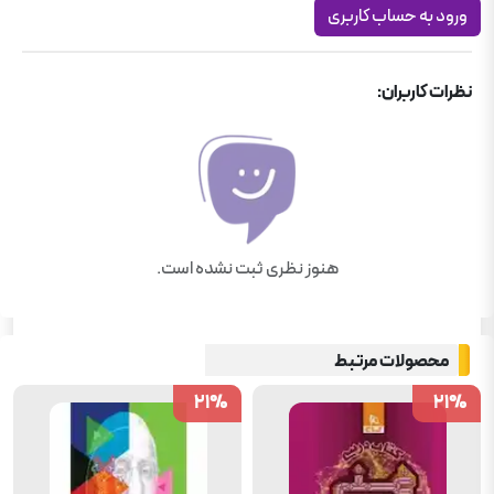
ورود به حساب کاربری
نظرات کاربران:
هنوز نظری ثبت نشده است.
محصولات مرتبط
21
21
%
%
21
21
%
%