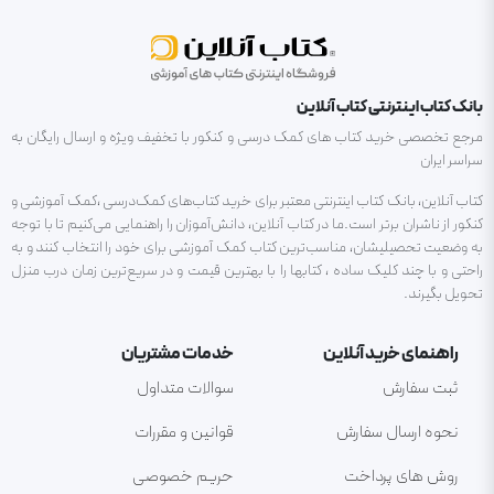
بانک کتاب اینترنتی کتاب آنلاین
مرجع تخصصی خرید کتاب های کمک درسی و کنکور با تخفیف ویژه و ارسال رایگان به
سراسر ایران
کتاب آنلاین، بانک کتاب اینترنتی معتبر برای خرید کتاب‌های کمک‌درسی ،کمک آموزشی و
کنکور از ناشران برتر است.ما در کتاب آنلاین، دانش‌آموزان را راهنمایی می‌کنیم تا با توجه
به وضعیت تحصیلیشان، مناسب‌ترین کتاب کمک آموزشی برای خود را انتخاب کنند و به
راحتی و با چند کلیک ساده ، کتابها را با بهترین قیمت و در سریع‌ترین زمان درب منزل
تحویل بگیرند.
راهنمای خرید آنلاین
خدمات مشتریان
ثبت سفارش
سوالات متداول
نحوه ارسال سفارش
قوانین و مقررات
روش های پرداخت
حریم خصوصی