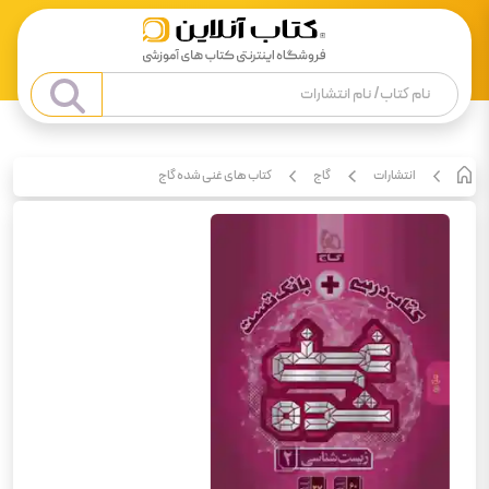
انتشارات
گاج
کتاب های غنی شده گاج