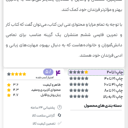
بهتر و مؤثرتر فرزندان خود کمک کنند.
با توجه به تمام مزایا و محتوای غنی این کتاب، می‌توان گفت که کتاب کار
و تمرین فارسی ششم منتشران یک گزینه مناسب برای تمامی
دانش‌آموزان و خانواده‌هاست که به دنبال بهبود مهارت‌های زبانی و
ادبی فرزندان خود هستند.
/ 5
4
چاپ 1 تا 20
امتیاز کسب شده
چاپ 21 تا 40
چاپ 41 تا 60
ظاهر و کیفیت
3.6
محتوای کاربردی و مفید
4.3
چاپ 61 تا 80
زبان روان و قابل
4.7
چاپ 81 به بالا
دسته بندی های محصول
🕑
پشتیبانی ۲۴ ساعته
🔄
گارانتی سلامت کالا
✅
تضمین کیفیت کالا