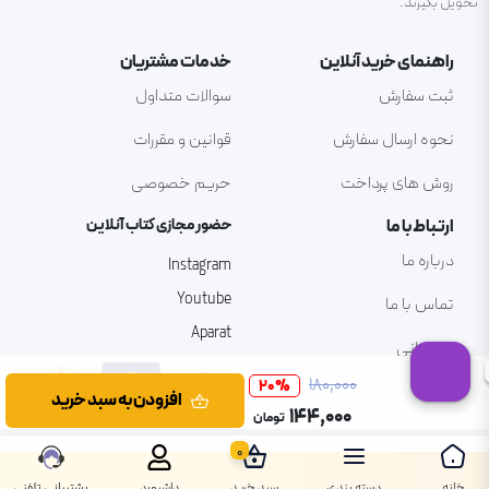
تحویل بگیرند.
راهنمای خرید آنلاین
خدمات مشتریان
ثبت سفارش
سوالات متداول
نحوه ارسال سفارش
قوانین و مقررات
روش های پرداخت
حریم خصوصی
ارتباط با ما
حضور مجازی کتاب آنلاین
درباره ما
Instagram
Youtube
تماس با ما
Aparat
پشتیبانی
۱۸۰٬۰۰۰
20
%
افزودن به سبد خرید
۱۴۴٬۰۰۰
تومان
0
خانه
دسته بندی
سبد خرید
داشبورد
پشتیبانی تلفنی