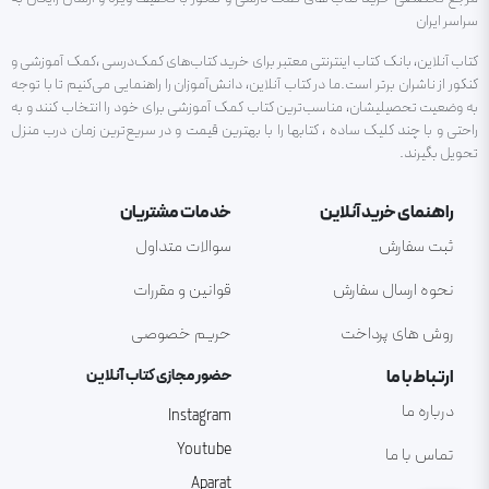
سراسر ایران
کتاب آنلاین، بانک کتاب اینترنتی معتبر برای خرید کتاب‌های کمک‌درسی ،کمک آموزشی و
کنکور از ناشران برتر است.ما در کتاب آنلاین، دانش‌آموزان را راهنمایی می‌کنیم تا با توجه
به وضعیت تحصیلیشان، مناسب‌ترین کتاب کمک آموزشی برای خود را انتخاب کنند و به
راحتی و با چند کلیک ساده ، کتابها را با بهترین قیمت و در سریع‌ترین زمان درب منزل
تحویل بگیرند.
راهنمای خرید آنلاین
خدمات مشتریان
ثبت سفارش
سوالات متداول
نحوه ارسال سفارش
قوانین و مقررات
روش های پرداخت
حریم خصوصی
ارتباط با ما
حضور مجازی کتاب آنلاین
درباره ما
Instagram
Youtube
تماس با ما
Aparat