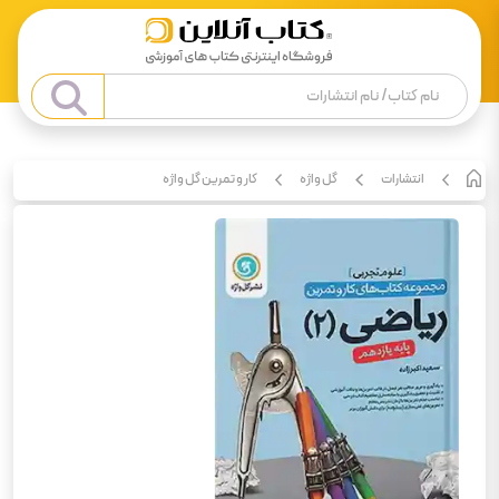
انتشارات
گل واژه
کار و تمرین گل واژه