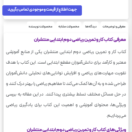
96
تعداد صفحه
230
جهت اطلاع از قیمت و موجودی تماس بگیرید
وزن
کار و تمرین
سری
معرفی و توضیحات
دیدگاه‌ها
محصولات مشابه
محصولات نویسنده
معرفی کتاب کار و تمرین ریاضی دوم ابتدایی منتشران
کتاب کار و تمرین ریاضی دوم ابتدایی منتشران یکی از منابع آموزشی
معتبر و کارآمد برای دانش‌آموزان مقطع ابتدایی است. این کتاب با هدف
تقویت مهارت‌های ریاضی و افزایش توانایی‌های تحلیلی دانش‌آموزان
طراحی شده و به آن‌ها کمک می‌کند تا مفاهیم ریاضی را بهتر درک کنند و
در حل مسائل مختلف تسلط بیشتری پیدا کنند. در این مقاله به بررسی
ویژگی‌ها، محتوای آموزشی و اهمیت این کتاب برای یادگیری ریاضی
می‌پردازیم.
ویژگی‌های کتاب کار و تمرین ریاضی دوم ابتدایی منتشران