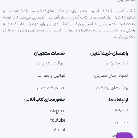
کتاب آنلاین، بانک کتاب اینترنتی معتبر برای خرید کتاب‌های کمک‌درسی ،کمک آموزشی و
کنکور از ناشران برتر است.ما در کتاب آنلاین، دانش‌آموزان را راهنمایی می‌کنیم تا با توجه
به وضعیت تحصیلیشان، مناسب‌ترین کتاب کمک آموزشی برای خود را انتخاب کنند و به
راحتی و با چند کلیک ساده ، کتابها را با بهترین قیمت و در سریع‌ترین زمان درب منزل
تحویل بگیرند.
راهنمای خرید آنلاین
خدمات مشتریان
ثبت سفارش
سوالات متداول
نحوه ارسال سفارش
قوانین و مقررات
روش های پرداخت
حریم خصوصی
ارتباط با ما
حضور مجازی کتاب آنلاین
درباره ما
Instagram
Youtube
تماس با ما
Aparat
پشتیبانی