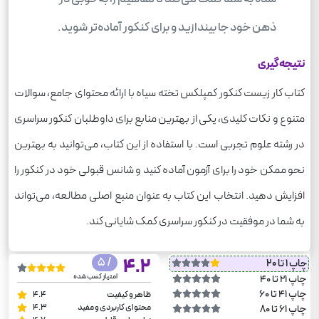
ذهن خود جا بیندازید و برای کنکور آماده‌تر شوید.
نتیجه‌گیری
کتاب کار زیست کنکور کمپلکس تخته سیاه با ارائه محتوای جامع، سوالات
متنوع و نکات کلیدی، یکی از بهترین منابع برای داوطلبان کنکور سراسری
در رشته علوم تجربی است. با استفاده از این کتاب، می‌توانید به بهترین
نحو ممکن خود را برای آزمون آماده کنید و شانس قبولی خود در کنکور را
افزایش دهید. انتخاب این کتاب به عنوان منبع اصلی مطالعه، می‌تواند
به شما در موفقیت در کنکور سراسری کمک شایانی کند.
/ 5
4.2
چاپ 1 تا 20
امتیاز کسب شده
چاپ 21 تا 40
چاپ 41 تا 60
ظاهر و کیفیت
4.4
محتوای کاربردی و مفید
4.3
چاپ 61 تا 80