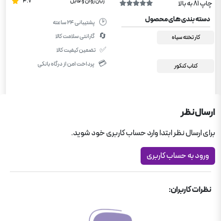
زبان روان و قابل
4.7
چاپ 81 به بالا
دسته بندی های محصول
🕑
پشتیبانی ۲۴ ساعته
🔄
گارانتی سلامت کالا
کار تخته سیاه
✅
تضمین کیفیت کالا
💳
پرداخت امن از درگاه بانکی
کتاب کنکور
ارسال نظر
برای ارسال نظر ابتدا وارد حساب کاربری خود شوید.
ورود به حساب کاربری
نظرات کاربران: