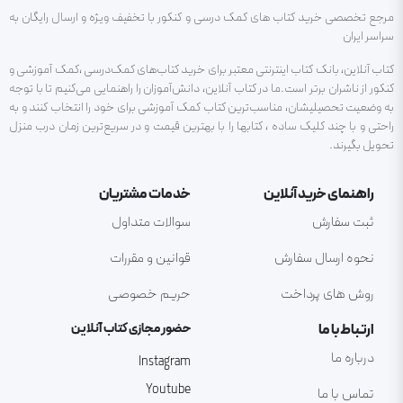
مرجع تخصصی خرید کتاب های کمک درسی و کنکور با تخفیف ویژه و ارسال رایگان به
سراسر ایران
کتاب آنلاین، بانک کتاب اینترنتی معتبر برای خرید کتاب‌های کمک‌درسی ،کمک آموزشی و
کنکور از ناشران برتر است.ما در کتاب آنلاین، دانش‌آموزان را راهنمایی می‌کنیم تا با توجه
به وضعیت تحصیلیشان، مناسب‌ترین کتاب کمک آموزشی برای خود را انتخاب کنند و به
راحتی و با چند کلیک ساده ، کتابها را با بهترین قیمت و در سریع‌ترین زمان درب منزل
تحویل بگیرند.
راهنمای خرید آنلاین
خدمات مشتریان
ثبت سفارش
سوالات متداول
نحوه ارسال سفارش
قوانین و مقررات
روش های پرداخت
حریم خصوصی
ارتباط با ما
حضور مجازی کتاب آنلاین
درباره ما
Instagram
Youtube
تماس با ما