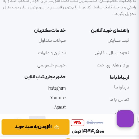
به وضعیت تحصیلیشان، مناسب‌ترین کتاب کمک آموزشی برای خود را انتخاب کنند و به
راحتی و با چند کلیک ساده ، کتابها را با بهترین قیمت و در سریع‌ترین زمان درب منزل
تحویل بگیرند.
راهنمای خرید آنلاین
خدمات مشتریان
ثبت سفارش
سوالات متداول
نحوه ارسال سفارش
قوانین و مقررات
روش های پرداخت
حریم خصوصی
ارتباط با ما
حضور مجازی کتاب آنلاین
درباره ما
Instagram
Youtube
تماس با ما
Aparat
پشتیبانی
۵۵۰٬۰۰۰
21
%
افزودن به سبد خرید
۴۳۴٬۵۰۰
تومان