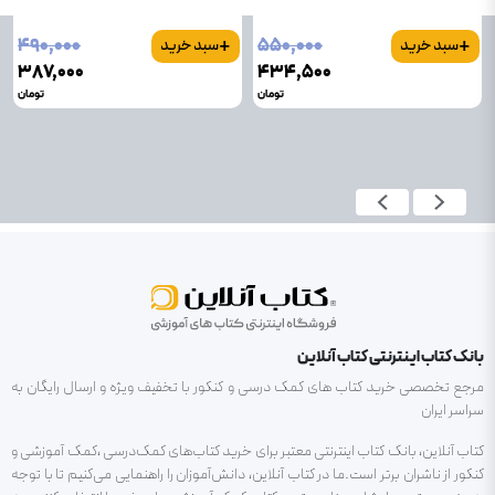
+
+
۴۹۰٬۰۰۰
۵۵۰٬۰۰۰
سبد خرید
سبد خرید
۳۸۷٬۰۰۰
۴۳۴٬۵۰۰
تومان
تومان
بانک کتاب اینترنتی کتاب آنلاین
مرجع تخصصی خرید کتاب های کمک درسی و کنکور با تخفیف ویژه و ارسال رایگان به
سراسر ایران
کتاب آنلاین، بانک کتاب اینترنتی معتبر برای خرید کتاب‌های کمک‌درسی ،کمک آموزشی و
کنکور از ناشران برتر است.ما در کتاب آنلاین، دانش‌آموزان را راهنمایی می‌کنیم تا با توجه