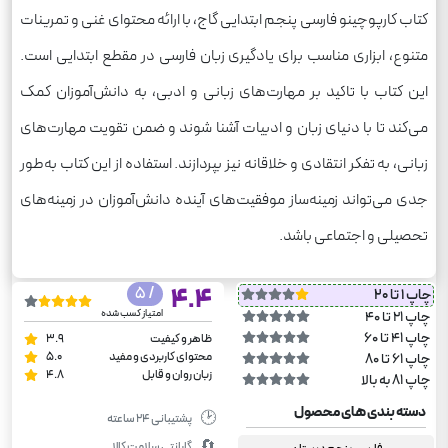
کتاب کارپوچینو فارسی پنجم ابتدایی گاج، با ارائه محتوای غنی و تمرینات
متنوع، ابزاری مناسب برای یادگیری زبان فارسی در مقطع ابتدایی است.
این کتاب با تاکید بر مهارت‌های زبانی و ادبی، به دانش‌آموزان کمک
می‌کند تا با دنیای زبان و ادبیات آشنا شوند و ضمن تقویت مهارت‌های
زبانی، به تفکر انتقادی و خلاقانه نیز بپردازند. استفاده از این کتاب به‌طور
جدی می‌تواند زمینه‌ساز موفقیت‌های آینده دانش‌آموزان در زمینه‌های
تحصیلی و اجتماعی باشد.
/ 5
4.4
چاپ 1 تا 20
امتیاز کسب شده
چاپ 21 تا 40
چاپ 41 تا 60
ظاهر و کیفیت
3.9
محتوای کاربردی و مفید
5.0
چاپ 61 تا 80
زبان روان و قابل
4.8
چاپ 81 به بالا
دسته بندی های محصول
🕑
پشتیبانی ۲۴ ساعته
🔄
گارانتی سلامت کالا