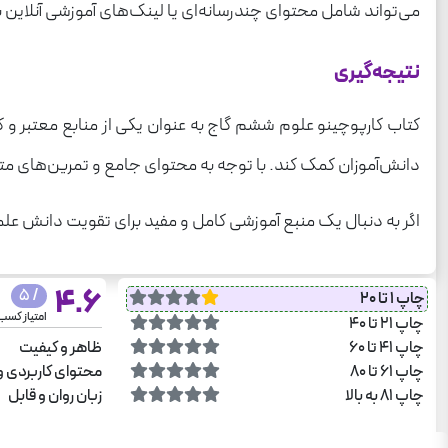
می‌تواند شامل محتوای چندرسانه‌ای یا لینک‌های آموزشی آنلاین باش
نتیجه‌گیری
کتاب کارپوچینو علوم ششم گاج به عنوان یکی از منابع معتبر و 
دانش‌آموزان کمک کند. با توجه به محتوای جامع و تمرین‌های متن
اگر به دنبال یک منبع آموزشی کامل و مفید برای تقویت دانش عل
4.6
/ 5
چاپ 1 تا 20
امتیاز کسب
چاپ 21 تا 40
چاپ 41 تا 60
ظاهر و کیفیت
چاپ 61 تا 80
محتوای کاربردی و
چاپ 81 به بالا
زبان روان و قابل