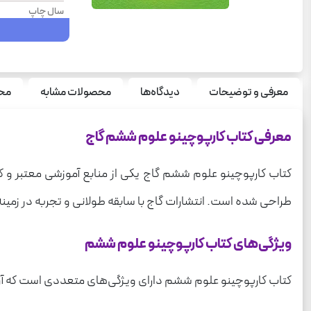
سال چاپ
نوع جلد
قطع
درس
معرفی و توضیحات
دیدگاه‌ها
محصولات مشابه
محص
پایه
معرفی کتاب کارپوچینو علوم ششم گاج
وزن
کتاب کارپوچینو علوم ششم گاج یکی از منابع آموزشی معتبر و
طراحی شده است. انتشارات گاج با سابقه طولانی و تجربه در زمینه ت
ویژگی‌های کتاب کارپوچینو علوم ششم
کتاب کارپوچینو علوم ششم دارای ویژگی‌های متعددی است که آن را ا