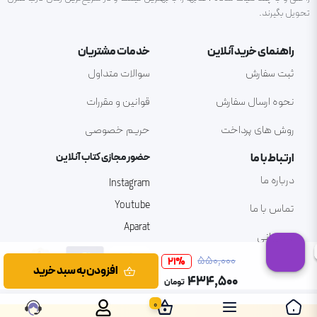
تحویل بگیرند.
راهنمای خرید آنلاین
خدمات مشتریان
ثبت سفارش
سوالات متداول
نحوه ارسال سفارش
قوانین و مقررات
روش های پرداخت
حریم خصوصی
ارتباط با ما
حضور مجازی کتاب آنلاین
درباره ما
Instagram
Youtube
تماس با ما
Aparat
پشتیبانی
۵۵۰٬۰۰۰
21
%
افزودن به سبد خرید
۴۳۴٬۵۰۰
تومان
0