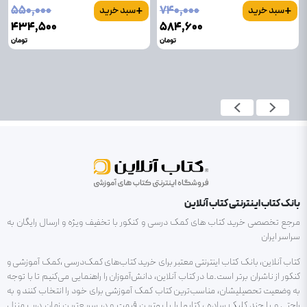
+
+
۵۵۰٬۰۰۰
۷۴۰٬۰۰۰
سبد خرید
سبد خرید
۴۳۴٬۵۰۰
۵۸۴٬۶۰۰
تومان
تومان
بانک کتاب اینترنتی کتاب آنلاین
مرجع تخصصی خرید کتاب های کمک درسی و کنکور با تخفیف ویژه و ارسال رایگان به
سراسر ایران
کتاب آنلاین، بانک کتاب اینترنتی معتبر برای خرید کتاب‌های کمک‌درسی ،کمک آموزشی و
کنکور از ناشران برتر است.ما در کتاب آنلاین، دانش‌آموزان را راهنمایی می‌کنیم تا با توجه
به وضعیت تحصیلیشان، مناسب‌ترین کتاب کمک آموزشی برای خود را انتخاب کنند و به
راحتی و با چند کلیک ساده ، کتابها را با بهترین قیمت و در سریع‌ترین زمان درب منزل