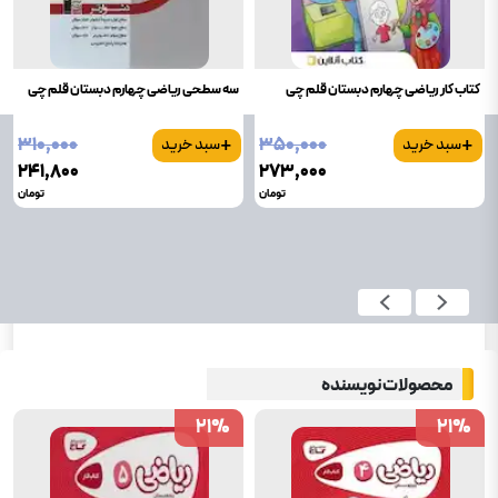
کتاب کار ریاضی چهارم دبستان قلم چی
سه سطحی ریاضی چهارم دبستان قلم چی
+
+
۳۱۰٬۰۰۰
۳۵۰٬۰۰۰
سبد خرید
سبد خرید
۲۴۱٬۸۰۰
۲۷۳٬۰۰۰
تومان
تومان
محصولات نویسنده
21
21
%
%
21
21
%
%