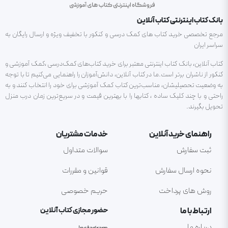
بانک کتاب اینترنتی کتاب آنلاین
مرجع تخصصی خرید کتاب های کمک درسی و کنکور با تخفیف ویژه و ارسال رایگان به
سراسر ایران
کتاب آنلاین، بانک کتاب اینترنتی معتبر برای خرید کتاب‌های کمک‌درسی ،کمک آموزشی و
کنکور از ناشران برتر است.ما در کتاب آنلاین، دانش‌آموزان را راهنمایی می‌کنیم تا با توجه
به وضعیت تحصیلیشان، مناسب‌ترین کتاب کمک آموزشی برای خود را انتخاب کنند و به
راحتی و با چند کلیک ساده ، کتابها را با بهترین قیمت و در سریع‌ترین زمان درب منزل
تحویل بگیرند.
راهنمای خرید آنلاین
خدمات مشتریان
ثبت سفارش
سوالات متداول
نحوه ارسال سفارش
قوانین و مقررات
روش های پرداخت
حریم خصوصی
ارتباط با ما
حضور مجازی کتاب آنلاین
درباره ما