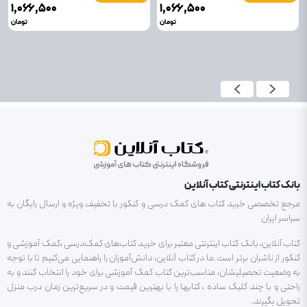
۱٬۰۶۶٬۵۰۰
۱٬۰۶۶٬۵۰۰
تومان
تومان
بانک کتاب اینترنتی کتاب آنلاین
مرجع تخصصی خرید کتاب های کمک درسی و کنکور با تخفیف ویژه و ارسال رایگان به
سراسر ایران
کتاب آنلاین، بانک کتاب اینترنتی معتبر برای خرید کتاب‌های کمک‌درسی ،کمک آموزشی و
کنکور از ناشران برتر است.ما در کتاب آنلاین، دانش‌آموزان را راهنمایی می‌کنیم تا با توجه
به وضعیت تحصیلیشان، مناسب‌ترین کتاب کمک آموزشی برای خود را انتخاب کنند و به
راحتی و با چند کلیک ساده ، کتابها را با بهترین قیمت و در سریع‌ترین زمان درب منزل
تحویل بگیرند.