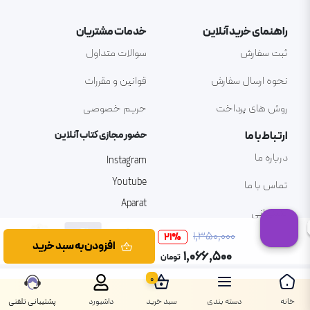
راهنمای خرید آنلاین
خدمات مشتریان
ثبت سفارش
سوالات متداول
نحوه ارسال سفارش
قوانین و مقررات
روش های پرداخت
حریم خصوصی
ارتباط با ما
حضور مجازی کتاب آنلاین
درباره ما
Instagram
Youtube
تماس با ما
Aparat
پشتیبانی
۱٬۳۵۰٬۰۰۰
21
%
افزودن به سبد خرید
۱٬۰۶۶٬۵۰۰
تومان
0
خانه
دسته بندی
سبد خرید
داشبورد
پشتیبانی تلفنی