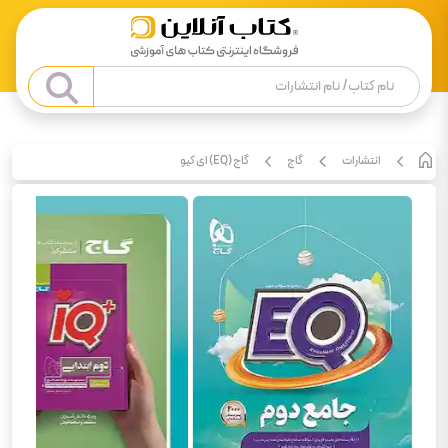
انتشارات
گاج
گاج (EQ) ای کیو