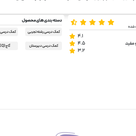
دسته بندی های محصول
 شده
کمک درسی رشته تجربی
کمک درسی ر
4.1
 مفید
4.5
کمک درسی دبیرستان
گاج (EQ) ای کیو
3.2