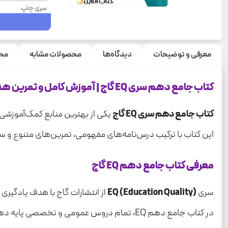
سری چاپ
تعداد صفحه
سال چاپ
معرفی و توضیحات
دیدگاه‌ها
محصولات مشابه
محص
نوع جلد
قطع
کتاب جامع دهم سری EQ گاج | آموزش کامل و تمرین هدفمند برای پایه دهم
سری
کتاب جامع دهم سری EQ گاج
یکی از بهترین منابع کمک‌آموزشی 
درس
این کتاب با ترکیب درس‌نامه‌های مفهومی، تمرین‌های متنوع و سو
معرفی کتاب جامع دهم EQ گاج
سری
EQ (Education Quality)
از انتشارات گاج با هدف یادگی
در کتاب جامع دهم EQ، تمام دروس عمومی و تخصصی پایه دهم به‌صورت یک‌جا گردآوری شده‌اند تا دانش‌آموز بدون نیاز به چند منبع مختلف، بتواند در یک مجموعه جامع به مطالعه بپردازد.