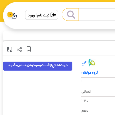
ثبت نام | ورود
0
گاج
جهت اطلاع از قیمت و موجودی تماس بگیرید
گروه مولفان
1
انسانی
2140
دهم