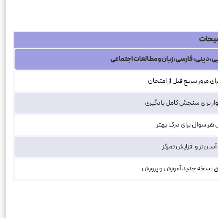
یحات
، دینی، فارسی، زبان و مطالعات اجتماعی
برای مرور سریع قبل از امتحان
وار برای سنجش کامل یادگیری
ل هر سوال برای درک بهتر
سان‌تر و افزایش تمرکز
بق نسخه جدید آموزش و پرورش