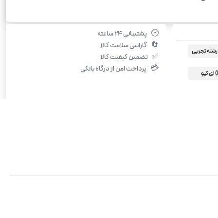
🕑
پشتیبانی ۲۴ ساعته
🔄
گارانتی سلامت کالا
شته تجربی
✅
تضمین کیفیت کالا
💳
پرداخت امن از درگاه بانکی