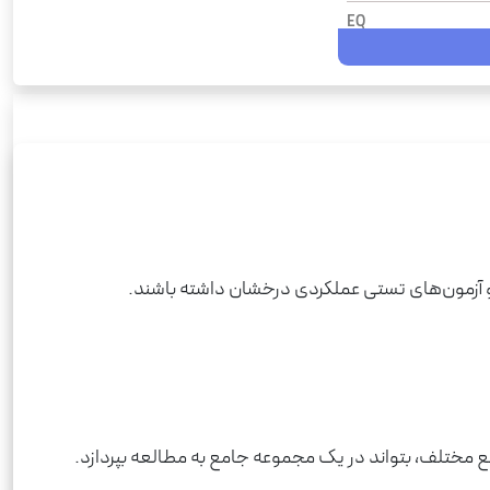
EQ
1072
1404
شومیز
رحلی
EQ
جامع
 و آزمون‌های تستی عملکردی درخشان داشته باشند.