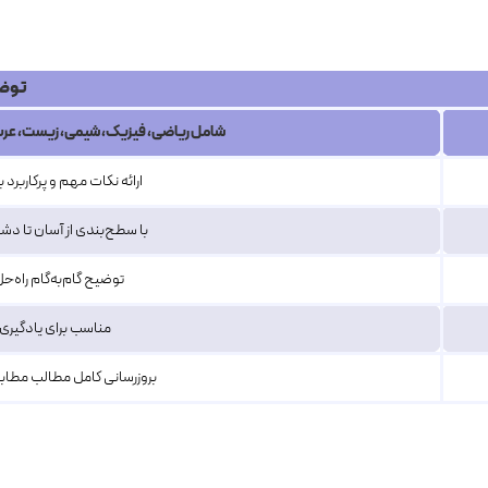
توض
شامل ریاضی، فیزیک، شیمی، زیست، عربی
ارائه نکات مهم و پرکاربرد 
با سطح‌بندی از آسان تا دش
توضیح گام‌به‌گام راه‌ح
مناسب برای یادگیری آ
بروزرسانی کامل مطالب مطا