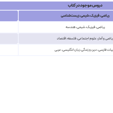
دروس موجود در کتاب
ریاضی، فیزیک، شیمی، زیست‌شناسی
ریاضی، فیزیک، شیمی، هندسه
یاضی و آمار، علوم اجتماعی، فلسفه، اقتصاد
یات فارسی، دین و زندگی، زبان انگلیسی، عربی