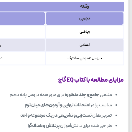
رشته
تجربی
ریاضی
انسانی
ر
دروس عمومی مشترک
ادب
مزایای مطالعه با کتاب EQ گاج
منبعی
جامع و چندمنظوره
برای مرور همه دروس پایه دهم
مناسب برای
امتحانات نهایی و آزمون‌های میان‌ترم
تمرین‌های
تست‌زنی و تشریحی در یک مجموعه واحد
طراحی شده برای دانش‌آموزان
پرتلاش و هدف‌گرا