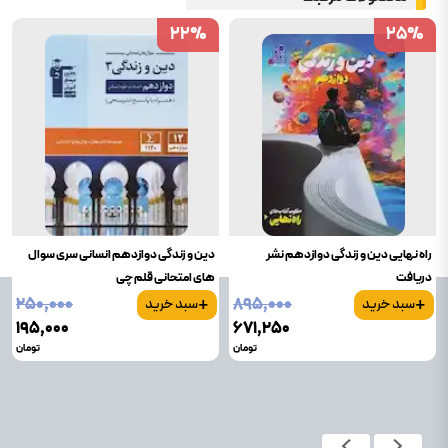
22
22
%
%
25
25
%
%
راه نهایی دین و زندگی دوازدهم نشر
دین و زندگی دوازدهم انسانی سری سوال
دریافت
های امتحانی قلم چی
+
+
۲۵۰٬۰۰۰
۸۹۵٬۰۰۰
سبد خرید
سبد خرید
۱۹۵٬۰۰۰
۶۷۱٬۲۵۰
تومان
تومان