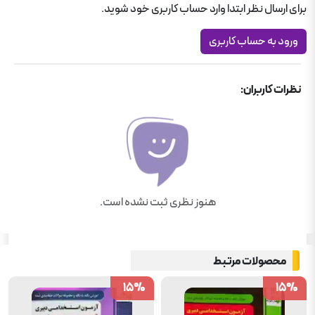
برای ارسال نظر ابتدا وارد حساب کاربری خود شوید.
کتاب های استخدامی
ورود به حساب کاربری
کتاب های استخدامی
آموزش و پرورش
نظرات کاربران:
آزمون های استخدامی چهارخونه
کتاب های استخدامی
صنعتی و تولیدی
تامین اجتماعی
علوم پزشکی
هنوز نظری ثبت نشده است.
آموزش و پرورش چهارخونه
محصولات مرتبط
15
15
%
%
15
15
%
%