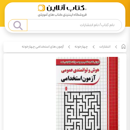
انتشارات
چهارخونه
آزمون های استخدامی چهارخونه