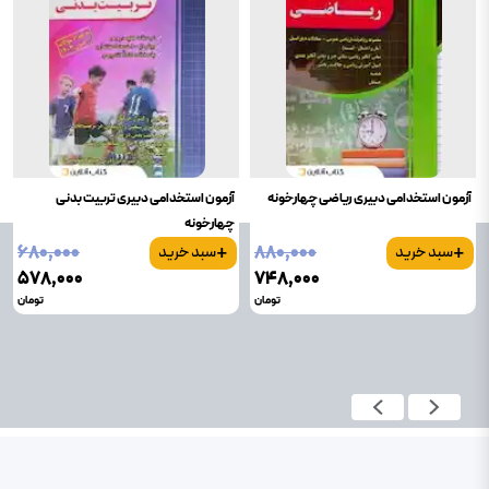
آزمون استخدامی دبیری ریاضی چهارخونه
آزمون استخدامی دبیری تربیت بدنی
چهارخونه
+
+
۶۸۰٬۰۰۰
۸۸۰٬۰۰۰
سبد خرید
سبد خرید
۵۷۸٬۰۰۰
۷۴۸٬۰۰۰
تومان
تومان