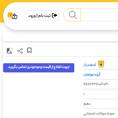
ثبت نام | ورود
0
اسفندیار
جهت اطلاع از قیمت و موجودی تماس بگیرید
گروه مولفان
9786227002041
1
دهم
نمونه سوالات امتحانی