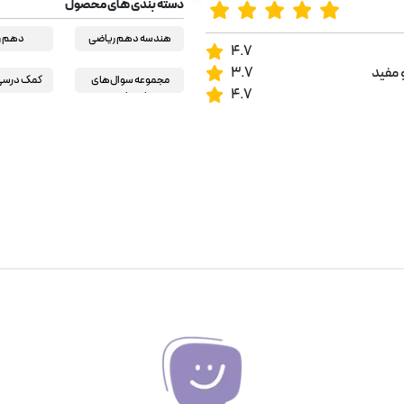
دسته بندی های محصول
هندسه دهم ریاضی
دهم ر
4.7
 مفید
3.7
مجموعه سوال‌های
کمک درسی 
4.7
امتحانی