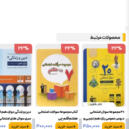
محصولات مرتبط
22
22
%
%
22
22
%
%
22
22
%
%
20 مجموعه سوال امتحانی
کتاب مجموعه سوالات امتحانی
دین و زندگی دوازدهم ا
دروس عمومی یازدهم تجربی و
هفتم قلم چی
سری سوال های امتحانی
+
+
+
ریاضی زرد قلم چی
چی
۰۰۰
۴۰۰٬۰۰۰
۴۵۰٬۰۰۰
سبد خرید
سبد خرید
سبد خرید