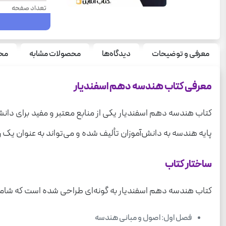
تعداد صفحه
سال چاپ
نوع جلد
معرفی و توضیحات
دیدگاه‌ها
محصولات مشابه
محص
سری
قطع
معرفی کتاب هندسه دهم اسفندیار
درس
کتاب هندسه دهم اسفندیار یکی از منابع معتبر و مفید برای 
رشته
پایه هندسه به دانش‌آموزان تألیف شده و می‌تواند به عنوان یک را
وزن
ساختار کتاب
کتاب هندسه دهم اسفندیار به گونه‌ای طراحی شده است که شا
فصل اول: اصول و مبانی هندسه