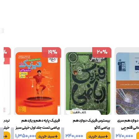
9
9
%
%
19
19
%
%
20
20
%
%
ن دوازدهم سری
بیسترس فیزیک دوازدهم
فیزیک پایه دهم و یازدهم
نردبام
انی قلم چی
ریاضی کاگو
ریاضی تست جلد اول خیلی سبز
خیلی س
+
+
+
۱٬۳۵۰٬۰۰۰
۲۴۰٬۰۰۰
۲۷۰٬۰۰۰
سبد خرید
سبد خرید
سبد