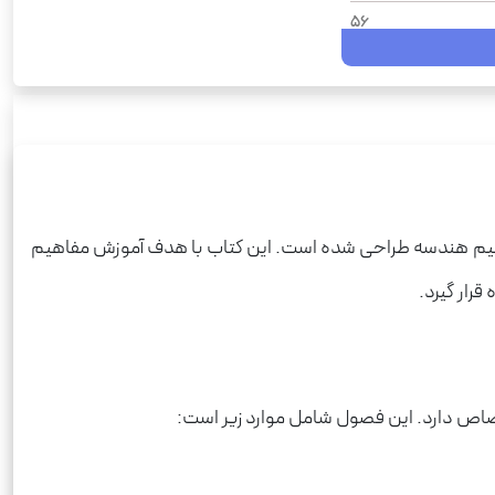
56
1404
شومیز
وعه سوال‌های امتحانی
رحلی
هندسه
اهیم هندسه طراحی شده است. این کتاب با هدف آموزش مفاهیم
ریاضی فیزیک
رار گیرد.
250
ص دارد. این فصول شامل موارد زیر است: