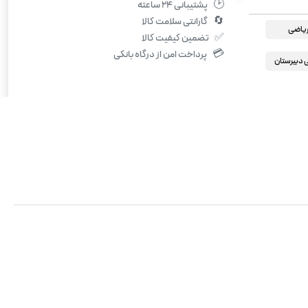
🕑
پشتیبانی ۲۴ ساعته
🔄
گارانتی سلامت کالا
یاضی
✅
تضمین کیفیت کالا
💳
پرداخت امن از درگاه بانکی
دبیرستان