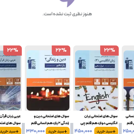
هنوز نظری ثبت نشده است.
22
22
%
%
22
22
%
%
22
22
%
%
نسانی
سوال های امتحانی زبان
سوال های امتحانی دین و
عربی زبان قرآ
 قلم
انگلیسی دوازدهم قلم چی
زندگی 2 یازدهم انسانی قلم
سوال های امتح
+
+
+
چی
۳۳۰٬۰۰۰
۴۵۰٬۰۰۰
۲۵۰٬
سبد خرید
سبد خرید
سبد خرید