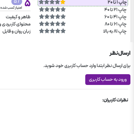
5
/ 5
چاپ 1 تا 20
امتیاز کسب شده
چاپ 21 تا 40
چاپ 41 تا 60
ظاهر و کیفیت
چاپ 61 تا 80
محتوای کاربردی و
چاپ 81 به بالا
زبان روان و قابل
ارسال نظر
برای ارسال نظر ابتدا وارد حساب کاربری خود شوید.
ورود به حساب کاربری
نظرات کاربران: