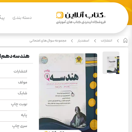
دسته بندی
پیگ
انتشارات
اسفندیار
مجموعه سوال‌های امتحانی
هندسه دهم اس
انتشارات
مولف
شابک
نوبت چاپ
پایه
سری چاپ