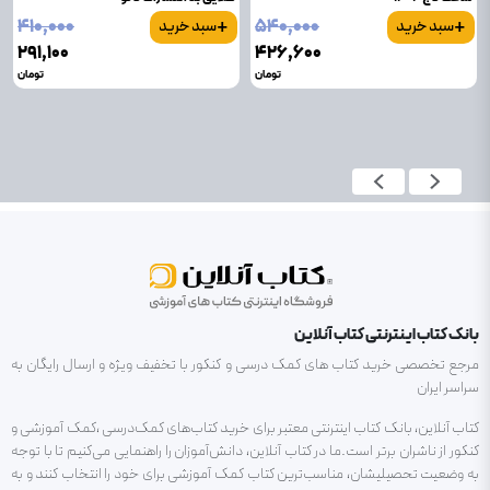
+
+
۴۱۰٬۰۰۰
۵۴۰٬۰۰۰
سبد خرید
سبد خرید
۲۹۱٬۱۰۰
۴۲۶٬۶۰۰
تومان
تومان
بانک کتاب اینترنتی کتاب آنلاین
مرجع تخصصی خرید کتاب های کمک درسی و کنکور با تخفیف ویژه و ارسال رایگان به
سراسر ایران
کتاب آنلاین، بانک کتاب اینترنتی معتبر برای خرید کتاب‌های کمک‌درسی ،کمک آموزشی و
کنکور از ناشران برتر است.ما در کتاب آنلاین، دانش‌آموزان را راهنمایی می‌کنیم تا با توجه
به وضعیت تحصیلیشان، مناسب‌ترین کتاب کمک آموزشی برای خود را انتخاب کنند و به