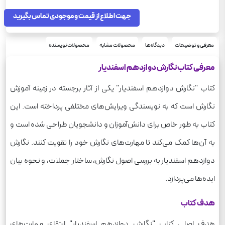
مجموعه سوال‌های امتحانی
سری
رحلی
جهت اطلاع از قیمت و موجودی تماس بگیرید
قطع
فارسی
درس
250
وزن
معرفی و توضیحات
دیدگاه‌ها
محصولات مشابه
محصولات نویسنده
معرفی کتاب نگارش دوازدهم اسفندیار
کتاب "نگارش دوازدهم اسفندیار" یکی از آثار برجسته در زمینه آموزش
نگارش است که به نویسندگی ویرایش‌های مختلفی پرداخته است. این
کتاب به طور خاص برای دانش‌آموزان و دانشجویان طراحی شده است و
به آن‌ها کمک می‌کند تا مهارت‌های نگارش خود را تقویت کنند. نگارش
دوازدهم اسفندیار به بررسی اصول نگارش، ساختار جملات، و نحوه بیان
ایده‌ها می‌پردازد.
هدف کتاب
هدف اصلی کتاب "نگارش دوازدهم اسفندیار" ارتقای مهارت‌های