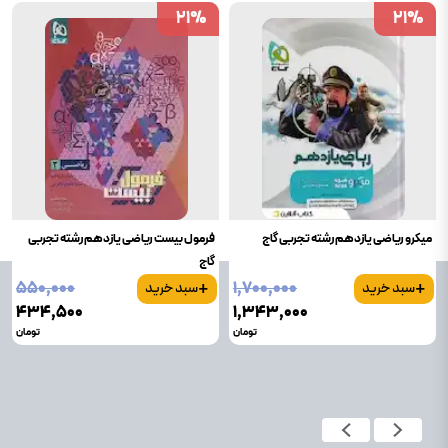
21
21
%
%
21
21
%
%
میکرو ریاضی یازدهم رشته تجربی گاج
فرمول بیست ریاضی یازدهم رشته تجربی
گاج
+
+
۵۵۰٬۰۰۰
۱٬۷۰۰٬۰۰۰
سبد خرید
سبد خرید
۴۳۴٬۵۰۰
۱٬۳۴۳٬۰۰۰
تومان
تومان