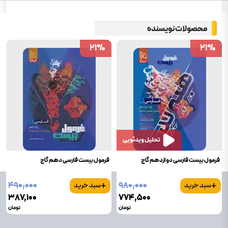
محصولات نویسنده
21
21
%
%
21
21
%
%
تحلیل ویدئویی
فرمول بیست فارسی دوازدهم گاج
فرمول بیست فارسی دهم گاج
+
+
۴۹۰٬۰۰۰
۹۸۰٬۰۰۰
سبد خرید
سبد خرید
۳۸۷٬۱۰۰
۷۷۴٬۵۰۰
تومان
تومان