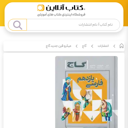
انتشارات
گاج
میکرو قرن جدید گاج