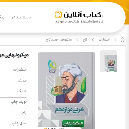
دسته بندی
پیگ
انتشارات
گاج
میکرو قرن جدید گاج
میکرو نهایی ع
انتشارات
مولف
شابک
نوبت چاپ
پایه
سری چاپ