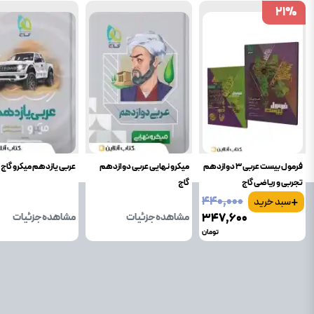
21
21
%
%
فرمول بیست عربی 3 دوازدهم
میکرو نهایی عربی دوازدهم
عربی یازدهم میکرو گاج
تجربی و ریاضی گاج
گاج
+
۴۴۰٬۰۰۰
سبد خرید
۳۴۷٬۶۰۰
مشاهده جزئیات
مشاهده جزئیات
تومان