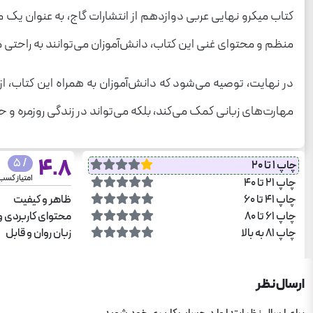
کتاب میکرو نهایی عربی دوازدهم از انتشارات گاج، به عنوان یک م
منظم و محتوای غنی این کتاب، دانش‌آموزان می‌توانند به راحتی مه
در نهایت، توصیه می‌شود که دانش‌آموزان به همراه این کتاب، از من
مهارت‌های زبانی کمک می‌کند، بلکه می‌تواند در زندگی روزمره و حرفه
4.8
/ 5
چاپ 1 تا 20
امتیاز کسب
چاپ 21 تا 40
چاپ 41 تا 60
ظاهر و کیفیت
چاپ 61 تا 80
محتوای کاربردی و
چاپ 81 به بالا
زبان روان و قابل
ارسال نظر