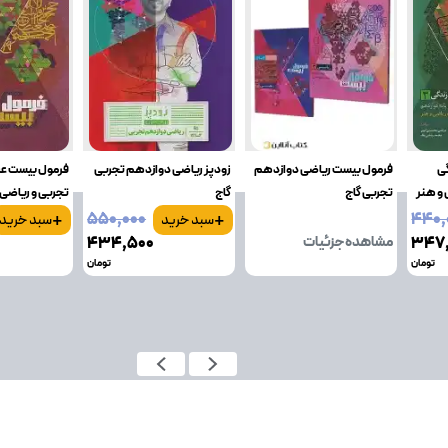
گی
فرمول بیست ریاضی دوازدهم
زودپز ریاضی دوازدهم تجربی
 و هنر
تجربی گاج
گاج
تجربی و ریاضی 
+
+
۵۵۰٬۰۰۰
۴۴۰٬
سبد خرید
سبد خرید
۳۴۷
مشاهده جزئیات
۴۳۴٬۵۰۰
تومان
تومان