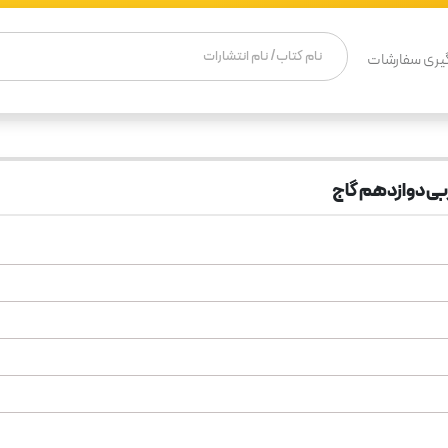
یری سفارشات
ربی دوازدهم گاج