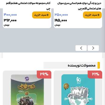
دین و زندگی دوازدهم انسانی سری سوال
کتاب مجموعه سوالات امتحانی هفتم قلم
های امتحانی قلم چی
چی
+
+
۴۰۰٬۰۰۰
۲۵۰٬۰۰۰
سبد خرید
سبد خرید
۳۱۲٬۰۰۰
۱۹۵٬۰۰۰
تومان
تومان
محصولات نویسنده
29
29
%
%
21
21
%
%