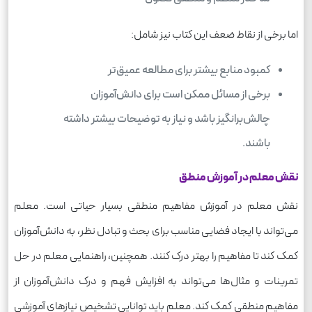
اما برخی از نقاط ضعف این کتاب نیز شامل:
کمبود منابع بیشتر برای مطالعه عمیق‌تر
برخی از مسائل ممکن است برای دانش‌آموزان
چالش‌برانگیز باشد و نیاز به توضیحات بیشتر داشته
باشند.
نقش معلم در آموزش منطق
نقش معلم در آموزش مفاهیم منطقی بسیار حیاتی است. معلم
می‌تواند با ایجاد فضایی مناسب برای بحث و تبادل نظر، به دانش‌آموزان
کمک کند تا مفاهیم را بهتر درک کنند. همچنین، راهنمایی معلم در حل
تمرینات و مثال‌ها می‌تواند به افزایش فهم و درک دانش‌آموزان از
مفاهیم منطقی کمک کند. معلم باید توانایی تشخیص نیازهای آموزشی