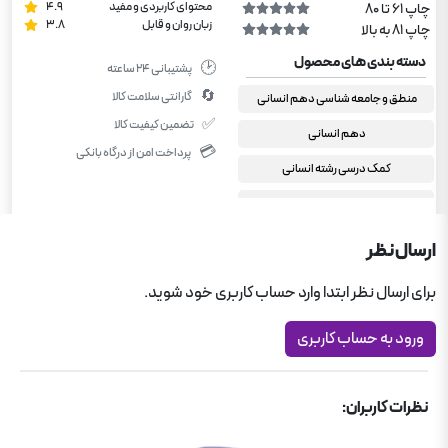
محتوای کاربردی و مفید
4.9
چاپ 61 تا 80
زبان روان و قابل
3.8
چاپ 81 به بالا
دسته بندی های محصول
🕑
پشتیبانی ۲۴ ساعته
🔄
گارانتی سلامت کالا
منطق و جامعه شناسی دهم انسانی
✅
تضمین کیفیت کالا
دهم انسانی
💳
پرداخت امن از درگاه بانکی
کمک درسی رشته انسانی
کمک درسی رشته انسانی
مجموعه سوال‌های امتحانی
ارسال نظر
کمک درسی دبیرستان
برای ارسال نظر ابتدا وارد حساب کاربری خود شوید.
ورود به حساب کاربری
نظرات کاربران: