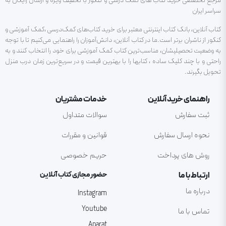
مرجع تخصصی خرید کتاب های کمک درسی و کنکور با تخفیف ویژه و ارسال رایگان به
سراسر ایران
کتاب آنلاین، بانک کتاب اینترنتی معتبر برای خرید کتاب‌های کمک‌درسی ،کمک آموزشی و
کنکور از ناشران برتر است.ما در کتاب آنلاین، دانش‌آموزان را راهنمایی می‌کنیم تا با توجه
به وضعیت تحصیلیشان، مناسب‌ترین کتاب کمک آموزشی برای خود را انتخاب کنند و به
راحتی و با چند کلیک ساده ، کتابها را با بهترین قیمت و در سریع‌ترین زمان درب منزل
تحویل بگیرند.
راهنمای خرید آنلاین
خدمات مشتریان
ثبت سفارش
سوالات متداول
نحوه ارسال سفارش
قوانین و مقررات
روش های پرداخت
حریم خصوصی
ارتباط با ما
حضور مجازی کتاب آنلاین
درباره ما
Instagram
Youtube
تماس با ما
Aparat