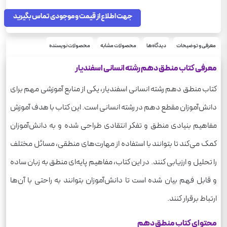
منطق
درس
دهم
جهت اطلاع از قیمت و موجودی تماس بگیرید
پایه
علوم انسانی
رشته
250
وزن
معرفی و توضیحات
دیدگاه‌ها
محصولات مشابه
محصولات نویسنده
معرفی کتاب منطق دهم رشته انسانی اسفندیار
کتاب منطق دهم رشته انسانی اسفندیار، یکی از منابع آموزشی مهم برای
دانش‌آموزان مقطع دهم در رشته انسانی است. این کتاب با هدف آموزش
مفاهیم بنیادی منطق و تفکر انتقادی طراحی شده و به دانش‌آموزان
کمک می‌کند تا بتوانند با استفاده از مهارت‌های منطقی، مسائل مختلف
را تحلیل و ارزیابی کنند. در این کتاب، مفاهیم پایه‌ای منطق به زبان ساده
و قابل فهم بیان شده است تا دانش‌آموزان بتوانند به راحتی با آن‌ها
ارتباط برقرار کنند.
محتوای کتاب منطق دهم